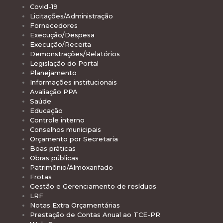
Covid-19
Licitações/Administração
Fornecedores
Execução/Despesa
Execução/Receita
Demonstrações/Relatórios
Legislação do Portal
Planejamento
Informações institucionais
Avaliação PPA
Saúde
Educação
Controle interno
Conselhos municipais
Orçamento por Secretaria
Boas práticas
Obras públicas
Patrimônio/Almoxarifado
Frotas
Gestão e Gerenciamento de resíduos
LRF
Notas Extra Orçamentárias
Prestação de Contas Anual ao TCE-PR