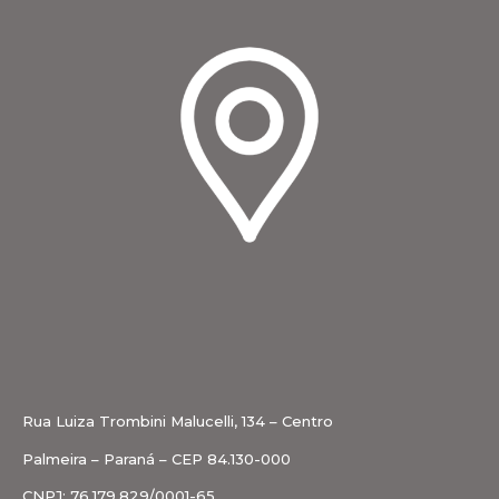
Rua Luiza Trombini Malucelli, 134 – Centro
Palmeira – Paraná – CEP 84.130-000
CNPJ: 76.179.829/0001-65