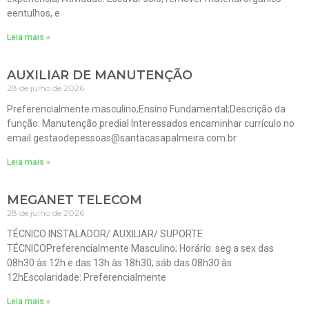
eentulhos, e
Leia mais »
AUXILIAR DE MANUTENÇÃO
28 de julho de 2026
Preferencialmente masculino;Ensino Fundamental;Descrição da
função: Manutenção predial Interessados encaminhar currículo no
email gestaodepessoas@santacasapalmeira.com.br
Leia mais »
MEGANET TELECOM
28 de julho de 2026
TÉCNICO INSTALADOR/ AUXILIAR/ SUPORTE
TÉCNICOPreferencialmente Masculino; Horário: seg a sex das
08h30 às 12h e das 13h às 18h30; sáb das 08h30 às
12hEscolaridade: Preferencialmente
Leia mais »