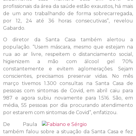
profissionais da área da saúde estão exaustos, há mais
de um ano trabalhando de forma sobrecarregada,
por 12, 24 até 36 horas consecutivas”, revelou
Gabardo.
O diretor da Santa Casa também alertou a
população. “Usem máscara, mesmo que estejam na
rua ao ar livre, respeitem o distanciamento social,
higienizem a mão com álcool gel 70%
constantemente e evitem aglomerações. Sejam
conscientes, precisamos preservar vidas. No mês
março tivemos 1.300 consultas na Santa Casa de
pessoas com sintomas de Covid, em abril caiu para
987 e agora subiu novamente para 1.516. São, em
média, 55 pessoas por dia procurando atendimento
por estarem com sintomas de Covid”, enfatizou.
De Paula
também falou sobre a situação da Santa Casa e fez