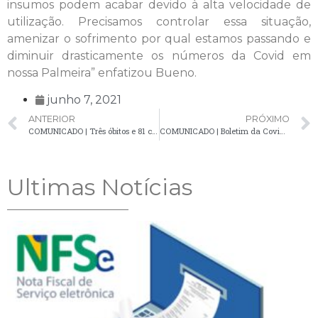
insumos podem acabar devido à alta velocidade de
utilização. Precisamos controlar essa situação,
amenizar o sofrimento por qual estamos passando e
diminuir drasticamente os números da Covid em
nossa Palmeira” enfatizou Bueno.
junho 7, 2021
ANTERIOR
PRÓXIMO
COMUNICADO | Três óbitos e 81 casos positivos são confirmados em atualização do boletim da Covid-19
COMUNICADO | Boletim da Covid-19 confirma 56 novos casos positivos no município
Ultimas Notícias