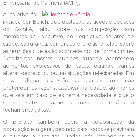
Empresarial de Palmeira (ACIP).
A coletiva foi
iniciada por Belich, que destacou as ações e decisões
do Comitê, falou sobre sua composição com
membros do Executivo, do Legislativo, da área de
saúde, segurança, comércios e igrejas, e falou sobre
as reuniões que estão acontecendo de forma online.
“Realizamos nossas reuniões quando acontecem
aumentos expressivos de casos, quando vamos
alterar decreto ou outras situações relacionadas. Em
nossa última discussão acordamos que não
pretendemos fazer
lockdown
na cidade, ao menos
que seja em caso de extrema necessidade e que o
Comitê vote e ache realmente necessário o
fechamento”, disse.
O prefeito também pediu a colaboração da
população em geral, pedindo para todos se previnam
e ajudem a fiscalizar. “Todos nós (moradores de