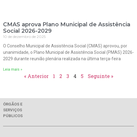
CMAS aprova Plano Municipal de Assistência
Social 2026-2029
10 de dezembro de 2025
O Conselho Municipal de Assistência Social (CMAS) aprovou, por
unanimidade, o Plano Municipal de Assistência Social (PMAS) 2026-
2029 durante reunião plenária realizada na última terça-feira
Leia mais »
« Anterior
1
2
3
4
5
Seguinte »
ÓRGÃOS E
SERVIÇOS
PÚBLICOS