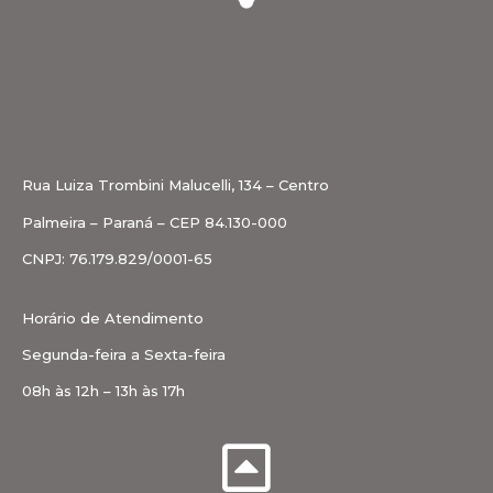
Rua Luiza Trombini Malucelli, 134 – Centro
Palmeira – Paraná – CEP 84.130-000
CNPJ: 76.179.829/0001-65
Horário de Atendimento
Segunda-feira a Sexta-feira
08h às 12h – 13h às 17h