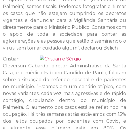
Palmeira) somos fiscais. Podemos fotografar e filmar
os casos que não estejam cumprindo os decretos
vigentes e denunciar para a Vigilância Sanitária ou
diretamente para o Ministério Público. Contamos com
o apoio de toda a sociedade para conter as
aglomerações e as pessoas que estão disseminando o
vírus, sem tomar cuidado algum”, declarou Belich.
Cristian
Cleverson Gabardo, diretor Administrativo da Santa
Casa, e o médico Fabiano Candido de Paula, falaram
sobre a situação do referido hospital e de pacientes
no município. “Estamos em um cenário atípico, com
novas variantes, cada vez mais agressivas e de rápido
contágio, circulando dentro do município de
Palmeira. O aumento dos casos está se refletindo na
ocupação. Há três semanas atrás estávamos com 15%
dos leitos ocupados por pacientes com Covid, e
atualmente esse número está em 80%. Os