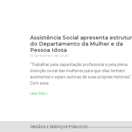
Assistência Social apresenta estrutu
do Departamento da Mulher e da
Pessoa Idosa
10 de fevereiro de 2026
“Trabalhar pela capacitação profissional e pela plena
inserção social das mulheres para que elas tenham
autonomia e sejam autoras de suas próprias histórias”.
Com essa
Leia mais »
ÓRGÃOS E SERVIÇOS PÚBLICOS