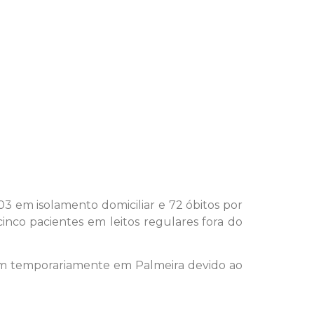
3 em isolamento domiciliar e 72 óbitos por
cinco pacientes em leitos regulares fora do
em temporariamente em Palmeira devido ao