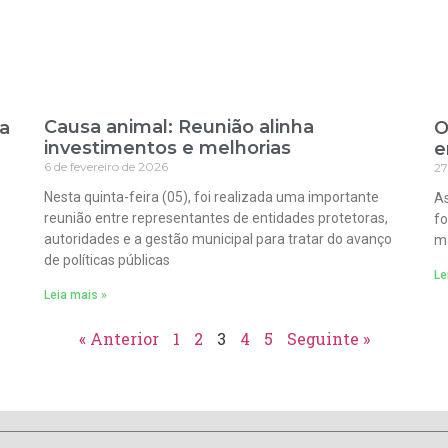
Causa animal: Reunião alinha
ra
O
investimentos e melhorias
e
6 de fevereiro de 2026
27
Nesta quinta-feira (05), foi realizada uma importante
As
reunião entre representantes de entidades protetoras,
fo
autoridades e a gestão municipal para tratar do avanço
ma
de políticas públicas
Le
Leia mais »
« Anterior
1
2
3
4
5
Seguinte »