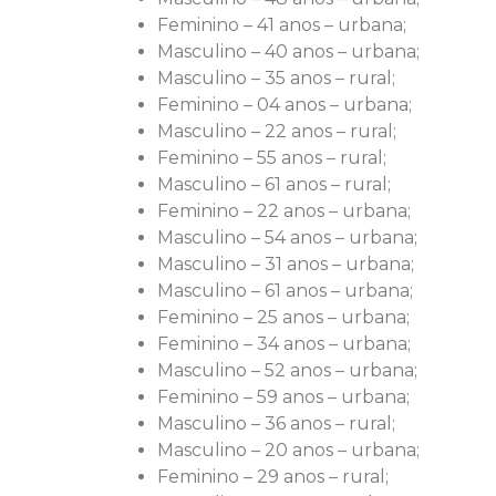
Feminino – 41 anos – urbana;
Masculino – 40 anos – urbana;
Masculino – 35 anos – rural;
Feminino – 04 anos – urbana;
Masculino – 22 anos – rural;
Feminino – 55 anos – rural;
Masculino – 61 anos – rural;
Feminino – 22 anos – urbana;
Masculino – 54 anos – urbana;
Masculino – 31 anos – urbana;
Masculino – 61 anos – urbana;
Feminino – 25 anos – urbana;
Feminino – 34 anos – urbana;
Masculino – 52 anos – urbana;
Feminino – 59 anos – urbana;
Masculino – 36 anos – rural;
Masculino – 20 anos – urbana;
Feminino – 29 anos – rural;