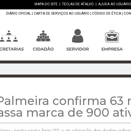
MAPA DO SITE
|
TECLAS DE ATALHO
|
AJUDA AO USUÁRIO
DIÁRIO OFICIAL
|
CARTA DE SERVIÇOS AO USUÁRIO
|
CÓDIGO DE ÉTICA
|
CON
lmeira confirma 63 n
passa marca de 900 ati
lgou nesta sexta-feira (11) a atualização dos dados refe