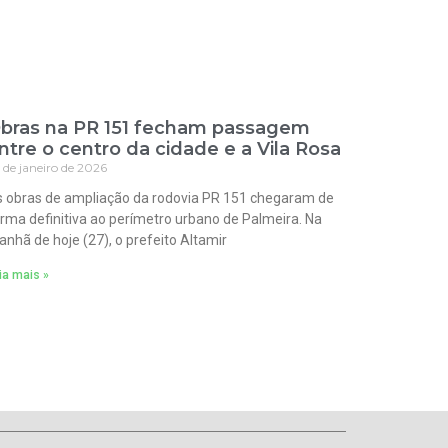
bras na PR 151 fecham passagem
ntre o centro da cidade e a Vila Rosa
 de janeiro de 2026
 obras de ampliação da rodovia PR 151 chegaram de
rma definitiva ao perímetro urbano de Palmeira. Na
nhã de hoje (27), o prefeito Altamir
ia mais »