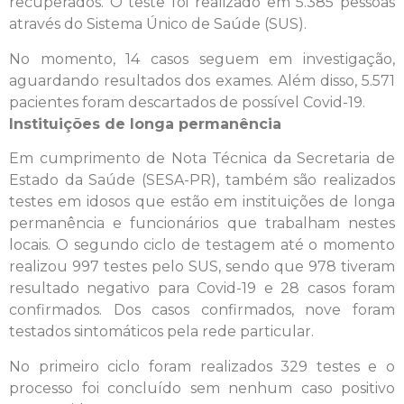
recuperados. O teste foi realizado em 5.385 pessoas
através do Sistema Único de Saúde (SUS).
No momento, 14 casos seguem em investigação,
aguardando resultados dos exames. Além disso, 5.571
pacientes foram descartados de possível Covid-19.
Instituições de longa permanência
Em cumprimento de Nota Técnica da Secretaria de
Estado da Saúde (SESA-PR), também são realizados
testes em idosos que estão em instituições de longa
permanência e funcionários que trabalham nestes
locais. O segundo ciclo de testagem até o momento
realizou 997 testes pelo SUS, sendo que 978 tiveram
resultado negativo para Covid-19 e 28 casos foram
confirmados. Dos casos confirmados, nove foram
testados sintomáticos pela rede particular.
No primeiro ciclo foram realizados 329 testes e o
processo foi concluído sem nenhum caso positivo