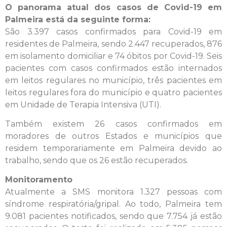
O panorama atual dos casos de Covid-19 em
Palmeira está da seguinte forma:
São 3.397 casos confirmados para Covid-19 em
residentes de Palmeira, sendo 2.447 recuperados, 876
em isolamento domiciliar e 74 óbitos por Covid-19. Seis
pacientes com casos confirmados estão internados
em leitos regulares no município, três pacientes em
leitos regulares fora do município e quatro pacientes
em Unidade de Terapia Intensiva (UTI).
Também existem 26 casos confirmados em
moradores de outros Estados e municípios que
residem temporariamente em Palmeira devido ao
trabalho, sendo que os 26 estão recuperados.
Monitoramento
Atualmente a SMS monitora 1.327 pessoas com
síndrome respiratória/gripal. Ao todo, Palmeira tem
9.081 pacientes notificados, sendo que 7.754 já estão