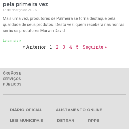
pela primeira vez
17 de março de 2026
Mais uma vez, produtores de Palmeira se torna destaque pela
qualidade de seus produtos. Desta vez, quem receberá nas honras
serão os produtores Marwin David
Leia mais »
« Anterior
1
2
3
4
5
Seguinte »
ÓRGÃOS E
SERVIÇOS
PÚBLICOS
DIÁRIO OFICIAL
ALISTAMENTO ONLINE
LEIS MUNICIPAIS
DETRAN
RPPS