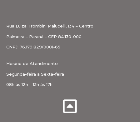
Rua Luiza Trombini Malucelli, 134 – Centro
Palmeira – Paraná – CEP 84.130-000
CNPJ: 76.179.829/0001-65
Horário de Atendimento
Segunda-feira a Sexta-feira
08h às 12h – 13h às 17h