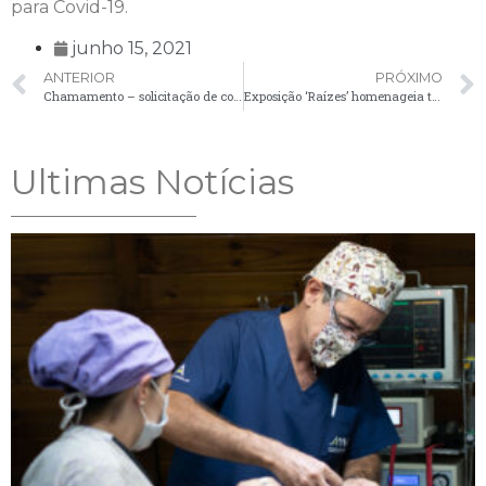
para Covid-19.
junho 15, 2021
ANTERIOR
PRÓXIMO
Chamamento – solicitação de comparecimento de candidatos – 14/06
Exposição ‘Raízes’ homenageia trajetória do artista palmeirense Ivonel Margraf
Ultimas Notícias