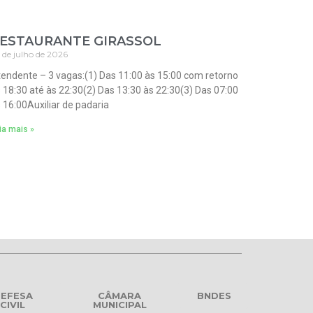
ESTAURANTE GIRASSOL
 de julho de 2026
endente – 3 vagas:(1) Das 11:00 às 15:00 com retorno
 18:30 até às 22:30(2) Das 13:30 às 22:30(3) Das 07:00
 16:00Auxiliar de padaria
ia mais »
EFESA
CÂMARA
BNDES
CIVIL
MUNICIPAL