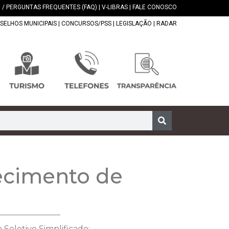
 / PERGUNTAS FREQUENTES (FAQ)
|
V-LIBRAS
|
FALE CONOSCO
SELHOS MUNICIPAIS
|
CONCURSOS/PSS
|
LEGISLAÇÃO
|
RADAR
ecimento de
Seletivo Simplificado: