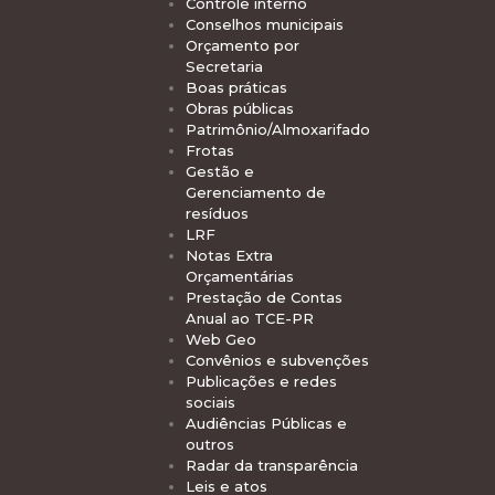
Controle interno
Conselhos municipais
Orçamento por
Secretaria
Boas práticas
Obras públicas
Patrimônio/Almoxarifado
Frotas
Gestão e
Gerenciamento de
resíduos
LRF
Notas Extra
Orçamentárias
Prestação de Contas
Anual ao TCE-PR
Web Geo
Convênios e subvenções
Publicações e redes
sociais
Audiências Públicas e
outros
Radar da transparência
Leis e atos