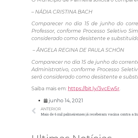
–
NÁDIA CRISTINA BACH
Comparecer no dia 15 de junho do corre
Professor, conforme Processo Seletivo S
considerado como desistente e substituído
–
ÂNGELA REGINA DE PAULA SCHÖN
Comparecer no dia 15 de junho do corrente
Administrativo, conforme Processo Selet
será considerado como desistente e substit
Saiba mais em:
https://bit.ly/3vcEw5r
.
junho 14, 2021
ANTERIOR
Mais de 6 mil palmeirenses já receberam vacina contra a I