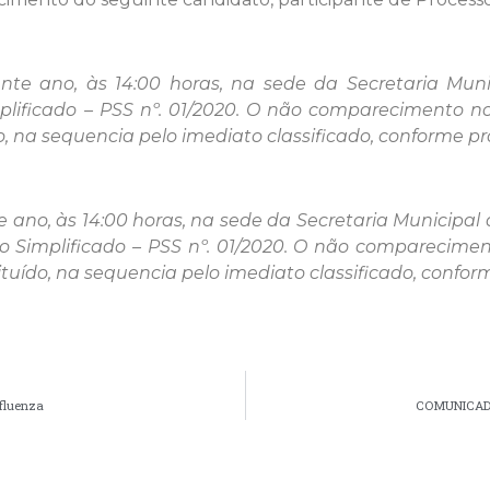
nte ano, às 14:00 horas, na sede da Secretaria Muni
implificado – PSS nº. 01/2020. O não comparecimento
, na sequencia pelo imediato classificado, conforme pro
 ano, às 14:00 horas, na sede da Secretaria Municipal 
ivo Simplificado – PSS nº. 01/2020. O não compareci
uído, na sequencia pelo imediato classificado, conform
nfluenza
COMUNICADO |