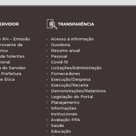
o RH – Emissão
Acesso à informação
rovante de
Ouvidoria
ntos
Resumo anual
de holerites
Pessoal
ional
Covid-19
a do Servidor
Licitações/Administração
Prefeitura
Fornecedores
e Ética
Execução/Despesa
Execução/Receita
Demonstrações/Relatórios
Legislação do Portal
Planejamento
Informações
institucionais
Avaliação PPA
Saúde
Educação