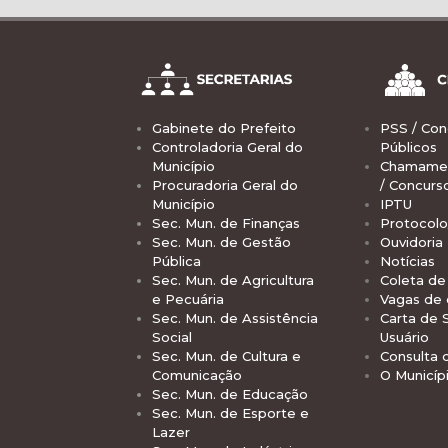
Gabinete do Prefeito
PSS / Con
Controladoria Geral do
Públicos
Município
Chamamen
Procuradoria Geral do
/ Concurs
Município
IPTU
Sec. Mun. de Finanças
Protocolo
Sec. Mun. de Gestão
Ouvidoria
Pública
Notícias
Sec. Mun. de Agricultura
Coleta de 
e Pecuária
Vagas de
Sec. Mun. de Assistência
Carta de 
Social
Usuário
Sec. Mun. de Cultura e
Consulta 
Comunicação
O Municíp
Sec. Mun. de Educação
Sec. Mun. de Esporte e
Lazer