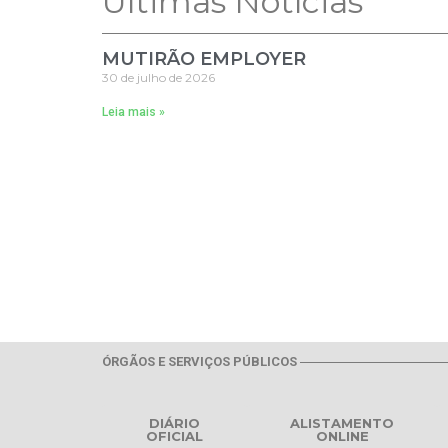
Ultimas Notícias
MUTIRÃO EMPLOYER
30 de julho de 2026
Leia mais »
ÓRGÃOS E SERVIÇOS PÚBLICOS
DIÁRIO
ALISTAMENTO
OFICIAL
ONLINE