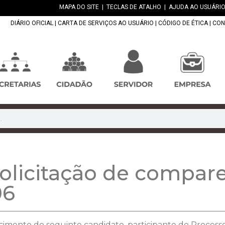
MAPA DO SITE
|
TECLAS DE ATALHO
|
AJUDA AO USUÁRIO
DIÁRIO OFICIAL
|
CARTA DE SERVIÇOS AO USUÁRIO
|
CÓDIGO DE ÉTICA
|
CON
licitação de compar
06
cimento do seguinte candidato, participante de Processo 