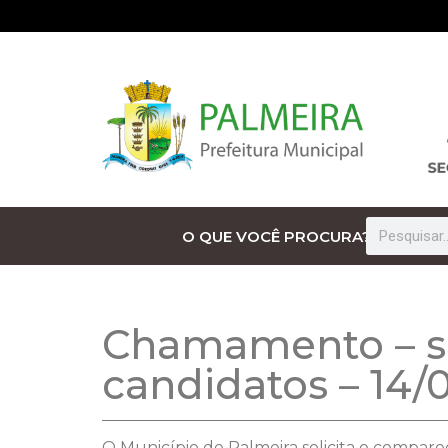
O QUE VOCÊ PROCURA?
Chamamento – so
candidatos – 14/
O Município de Palmeira solicita o compare