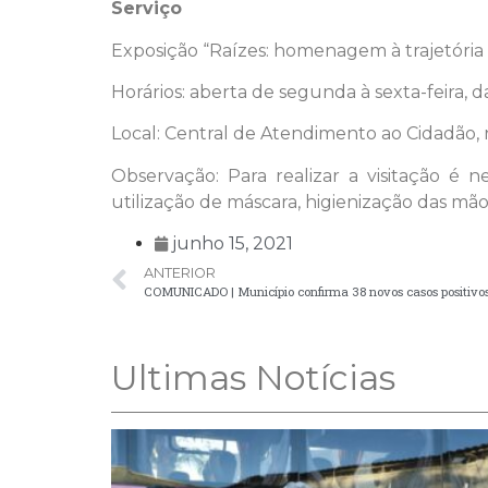
Serviço
Exposição “Raízes: homenagem à trajetória 
Horários: aberta de segunda à sexta-feira, da
Local: Central de Atendimento ao Cidadão, r
Observação: Para realizar a visitação é 
utilização de máscara, higienização das m
junho 15, 2021
ANTERIOR
COMUNICADO | Município confirma 38 novos casos positivo
Ultimas Notícias