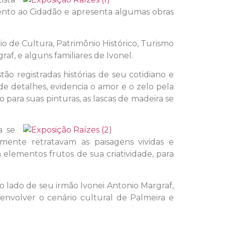
mento ao Cidadão e apresenta algumas obras
rio de Cultura, Patrimônio Histórico, Turismo
af, e alguns familiares de Ivonel.
tão registradas histórias de seu cotidiano e
e detalhes, evidencia o amor e o zelo pela
 para suas pinturas, as lascas de madeira se
a se
ente retratavam as paisagens vividas e
 elementos frutos de sua criatividade, para
ao lado de seu irmão Ivonei Antonio Margraf,
senvolver o cenário cultural de Palmeira e