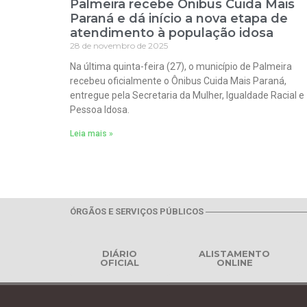
Palmeira recebe Ônibus Cuida Mais
Paraná e dá início a nova etapa de
atendimento à população idosa
28 de novembro de 2025
Na última quinta-feira (27), o município de Palmeira
recebeu oficialmente o Ônibus Cuida Mais Paraná,
entregue pela Secretaria da Mulher, Igualdade Racial e
Pessoa Idosa.
Leia mais »
ÓRGÃOS E SERVIÇOS PÚBLICOS
DIÁRIO
ALISTAMENTO
OFICIAL
ONLINE