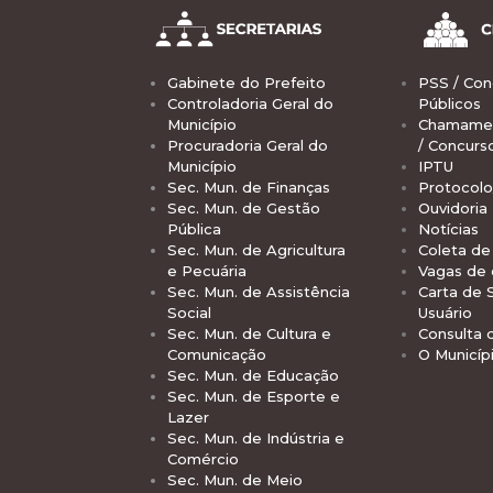
Gabinete do Prefeito
PSS / Con
Controladoria Geral do
Públicos
Município
Chamamen
Procuradoria Geral do
/ Concurs
Município
IPTU
Sec. Mun. de Finanças
Protocolo
Sec. Mun. de Gestão
Ouvidoria
Pública
Notícias
Sec. Mun. de Agricultura
Coleta de 
e Pecuária
Vagas de
Sec. Mun. de Assistência
Carta de 
Social
Usuário
Sec. Mun. de Cultura e
Consulta 
Comunicação
O Municíp
Sec. Mun. de Educação
Sec. Mun. de Esporte e
Lazer
Sec. Mun. de Indústria e
Comércio
Sec. Mun. de Meio