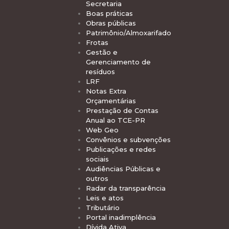
Secretaria
Boas práticas
Obras públicas
Patrimônio/Almoxarifado
Frotas
Gestão e
Gerenciamento de
resíduos
LRF
Notas Extra
Orçamentárias
Prestação de Contas
Anual ao TCE-PR
Web Geo
Convênios e subvenções
Publicações e redes
sociais
Audiências Públicas e
outros
Radar da transparência
Leis e atos
Tributário
Portal inadimplência
Dívida Ativa