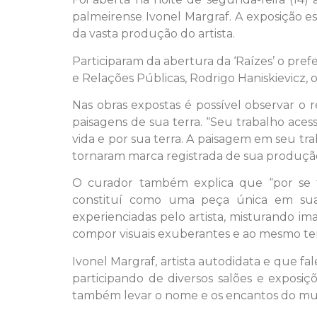
palmeirense Ivonel Margraf. A exposição e
da vasta produção do artista.
Participaram da abertura da ‘Raízes’ o prefe
e Relações Públicas, Rodrigo Haniskievicz, o
Nas obras expostas é possível observar o re
paisagens de sua terra. “Seu trabalho ace
vida e por sua terra. A paisagem em seu tra
tornaram marca registrada de sua produção 
O curador também explica que “por se 
constituí como uma peça única em sua 
experienciadas pelo artista, misturando im
compor visuais exuberantes e ao mesmo tem
Ivonel Margraf, artista autodidata e que fa
participando de diversos salões e exposiç
também levar o nome e os encantos do muni