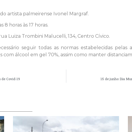
do artista palmeirense Ivonel Margraf.
s 8 horas às 17 horas.
ua Luiza Trombini Malucelli, 134, Centro Cívico.
necessário seguir todas as normas estabelecidas pelas 
ãos com álcool em gel 70%, assim como manter distancia
s de Covid-19
15 de junho: Dia Mu