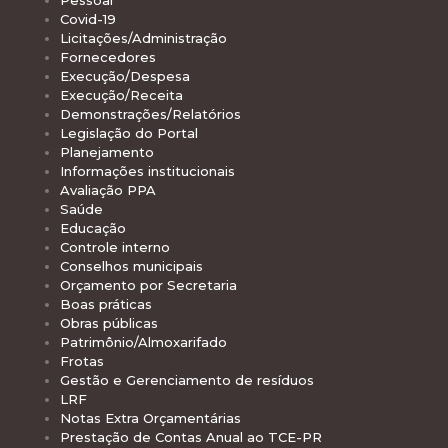
Pessoal
Covid-19
Licitações/Administração
Fornecedores
Execução/Despesa
Execução/Receita
Demonstrações/Relatórios
Legislação do Portal
Planejamento
Informações institucionais
Avaliação PPA
Saúde
Educação
Controle interno
Conselhos municipais
Orçamento por Secretaria
Boas práticas
Obras públicas
Patrimônio/Almoxarifado
Frotas
Gestão e Gerenciamento de resíduos
LRF
Notas Extra Orçamentárias
Prestação de Contas Anual ao TCE-PR