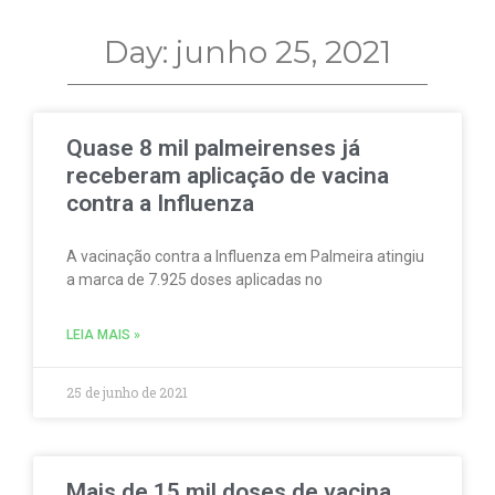
Day: junho 25, 2021
Quase 8 mil palmeirenses já
receberam aplicação de vacina
contra a Influenza
A vacinação contra a Influenza em Palmeira atingiu
a marca de 7.925 doses aplicadas no
LEIA MAIS »
25 de junho de 2021
Mais de 15 mil doses de vacina