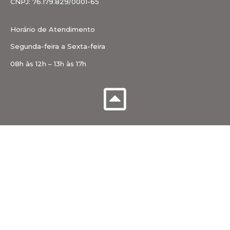
CNPJ: 76.179.829/0001-65
Horário de Atendimento
Segunda-feira a Sexta-feira
08h às 12h – 13h às 17h