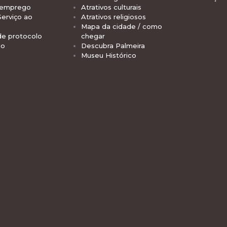
 emprego
Atrativos culturais
Serviço ao
Atrativos religiosos
Mapa da cidade / como
de protocolo
chegar
io
Descubra Palmeira
Museu Histórico