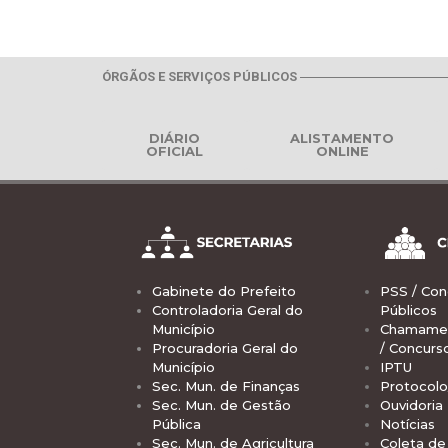
ÓRGÃOS E SERVIÇOS PÚBLICOS
DIÁRIO
ALISTAMENTO
OFICIAL
ONLINE
Gabinete do Prefeito
PSS / Con
Controladoria Geral do
Públicos
Município
Chamamen
Procuradoria Geral do
/ Concurs
Município
IPTU
Sec. Mun. de Finanças
Protocolo
Sec. Mun. de Gestão
Ouvidoria
Pública
Notícias
Sec. Mun. de Agricultura
Coleta de 