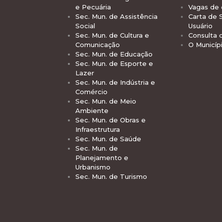
e Pecuária
Vagas de
Sec. Mun. de Assistência
Carta de 
Social
Usuário
Sec. Mun. de Cultura e
Consulta 
Comunicação
O Municíp
Sec. Mun. de Educação
Sec. Mun. de Esporte e
Lazer
Sec. Mun. de Indústria e
Comércio
Sec. Mun. de Meio
Ambiente
Sec. Mun. de Obras e
Infraestrutura
Sec. Mun. de Saúde
Sec. Mun. de
Planejamento e
Urbanismo
Sec. Mun. de Turismo