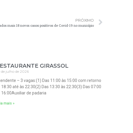
PRÓXIMO
s mais 18 novos casos positivos de Covid-19 no município
ESTAURANTE GIRASSOL
 de julho de 2026
endente – 3 vagas:(1) Das 11:00 às 15:00 com retorno
 18:30 até às 22:30(2) Das 13:30 às 22:30(3) Das 07:00
 16:00Auxiliar de padaria
ia mais »