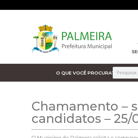
O QUE VOCÊ PROCURA?
Chamamento – so
candidatos – 25/
O Município de Palmeira solicita o compare