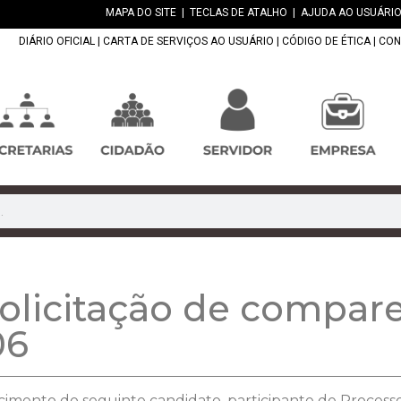
MAPA DO SITE
|
TECLAS DE ATALHO
|
AJUDA AO USUÁRIO
DIÁRIO OFICIAL
|
CARTA DE SERVIÇOS AO USUÁRIO
|
CÓDIGO DE ÉTICA
|
CON
licitação de compar
06
cimento do seguinte candidato, participante de Processo 