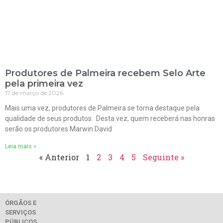
Produtores de Palmeira recebem Selo Arte
pela primeira vez
17 de março de 2026
Mais uma vez, produtores de Palmeira se torna destaque pela
qualidade de seus produtos. Desta vez, quem receberá nas honras
serão os produtores Marwin David
Leia mais »
« Anterior
1
2
3
4
5
Seguinte »
ÓRGÃOS E
SERVIÇOS
PÚBLICOS