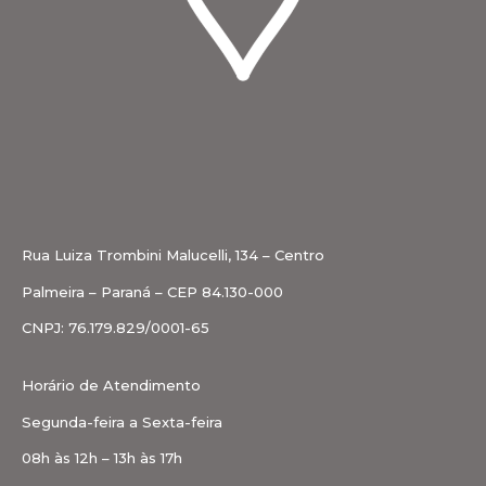
Rua Luiza Trombini Malucelli, 134 – Centro
Palmeira – Paraná – CEP 84.130-000
CNPJ: 76.179.829/0001-65
Horário de Atendimento
Segunda-feira a Sexta-feira
08h às 12h – 13h às 17h