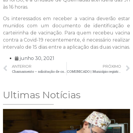
às 16 horas.
Os interessados em receber a vacina deverão estar
munidos com um documento de identificação e
carteirinha de vacinação. Para quem recebeu vacina
contra a Covid-19 recentemente, é necessário realizar
intervalo de 15 dias entre a aplicação das duas vacinas.
junho 30, 2021
ANTERIOR
PRÓXIMO
Chamamento – solicitação de comparecimento de candidatos – 30/06
COMUNICADO | Município registra 13 novos casos positivos de Covid-19
Ultimas Notícias