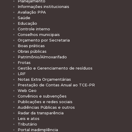
Planejamento
Informações institucionais
Avaliação PPA
Saúde
Educação
Controle interno
Conselhos municipais
Orçamento por Secretaria
Boas práticas
Obras públicas
Patrimônio/Almoxarifado
Frotas
Gestão e Gerenciamento de resíduos
LRF
Notas Extra Orçamentárias
Prestação de Contas Anual ao TCE-PR
Web Geo
Convênios e subvenções
Publicações e redes sociais
Audiências Públicas e outros
Radar da transparência
Leis e atos
Tributário
Portal inadimplência