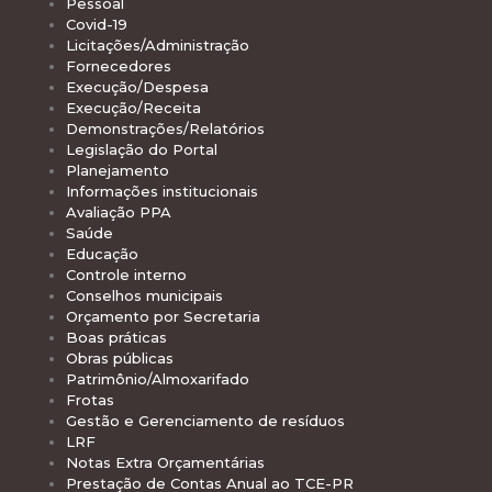
Pessoal
Covid-19
Licitações/Administração
Fornecedores
Execução/Despesa
Execução/Receita
Demonstrações/Relatórios
Legislação do Portal
Planejamento
Informações institucionais
Avaliação PPA
Saúde
Educação
Controle interno
Conselhos municipais
Orçamento por Secretaria
Boas práticas
Obras públicas
Patrimônio/Almoxarifado
Frotas
Gestão e Gerenciamento de resíduos
LRF
Notas Extra Orçamentárias
Prestação de Contas Anual ao TCE-PR