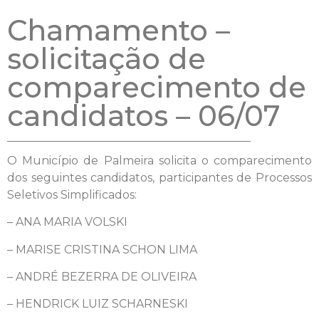
Chamamento –
solicitação de
comparecimento de
candidatos – 06/07
O Município de Palmeira solicita o comparecimento
dos seguintes candidatos, participantes de Processos
Seletivos Simplificados:
– ANA MARIA VOLSKI
– MARISE CRISTINA SCHON LIMA
– ANDRÉ BEZERRA DE OLIVEIRA
– HENDRICK LUIZ SCHARNESKI