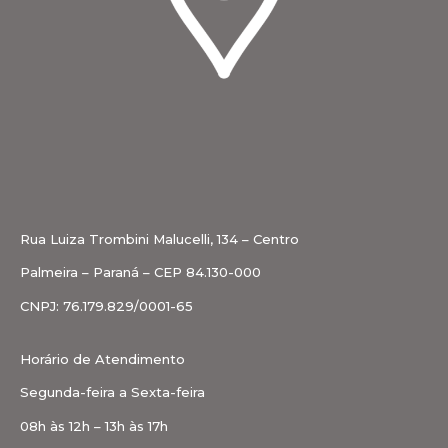
Rua Luiza Trombini Malucelli, 134 – Centro
Palmeira – Paraná – CEP 84.130-000
CNPJ: 76.179.829/0001-65
Horário de Atendimento
Segunda-feira a Sexta-feira
08h às 12h – 13h às 17h