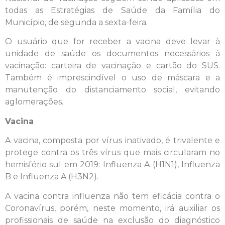
todas as Estratégias de Saúde da Família do
Município, de segunda a sexta-feira.
O usuário que for receber a vacina deve levar à
unidade de saúde os documentos necessários à
vacinação: carteira de vacinação e cartão do SUS.
Também é imprescindível o uso de máscara e a
manutenção do distanciamento social, evitando
aglomerações.
Vacina
A vacina, composta por vírus inativado, é trivalente e
protege contra os três vírus que mais circularam no
hemisfério sul em 2019: Influenza A (H1N1), Influenza
B e Influenza A (H3N2).
A vacina contra influenza não tem eficácia contra o
Coronavírus, porém, neste momento, irá auxiliar os
profissionais de saúde na exclusão do diagnóstico