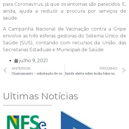
para Coronavírus, já que os sintomas são parecidos. E,
ainda, ajuda a reduzir a procura por serviços de
saúde.
A Campanha Nacional de Vacinação contra a Gripe
envolve as três esferas gestoras do Sistema Único de
Saúde (SUS), contando com recursos da União, das
Secretarias Estaduais e Municipais de Saúde.
julho 9, 2021
ANTERIOR
PRÓXIMO
Chamamento – solicitação de comparecimento de candidatos – 09/07
Saúde alerta sobre áudio falso sobre vacinação de caminhoneiros contra a Covid-19
Ultimas Notícias