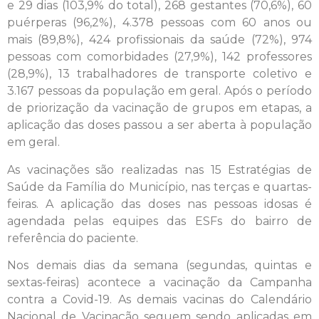
e 29 dias (103,9% do total), 268 gestantes (70,6%), 60
puérperas (96,2%), 4.378 pessoas com 60 anos ou
mais (89,8%), 424 profissionais da saúde (72%), 974
pessoas com comorbidades (27,9%), 142 professores
(28,9%), 13 trabalhadores de transporte coletivo e
3.167 pessoas da população em geral. Após o período
de priorização da vacinação de grupos em etapas, a
aplicação das doses passou a ser aberta à população
em geral.
As vacinações são realizadas nas 15 Estratégias de
Saúde da Família do Município, nas terças e quartas-
feiras. A aplicação das doses nas pessoas idosas é
agendada pelas equipes das ESFs do bairro de
referência do paciente.
Nos demais dias da semana (segundas, quintas e
sextas-feiras) acontece a vacinação da Campanha
contra a Covid-19. As demais vacinas do Calendário
Nacional de Vacinação seguem sendo aplicadas em