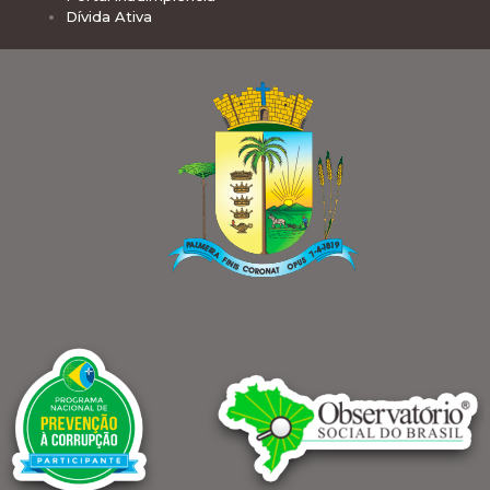
Dívida Ativa