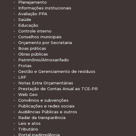
Planejamento
Informações institucionais
Avaliação PPA
Saúde
Educação
Controle interno
Conselhos municipais
Orçamento por Secretaria
Boas práticas
Obras públicas
Patrimônio/Almoxarifado
Frotas
Gestão e Gerenciamento de resíduos
LRF
Notas Extra Orçamentárias
Prestação de Contas Anual ao TCE-PR
Web Geo
Convênios e subvenções
Publicações e redes sociais
Audiências Públicas e outros
Radar da transparência
Leis e atos
Tributário
Portal inadimplência