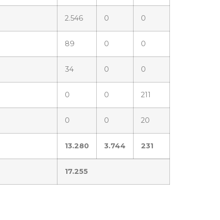
2.546
0
0
89
0
0
34
0
0
0
0
211
0
0
20
13.280
3.744
231
17.255