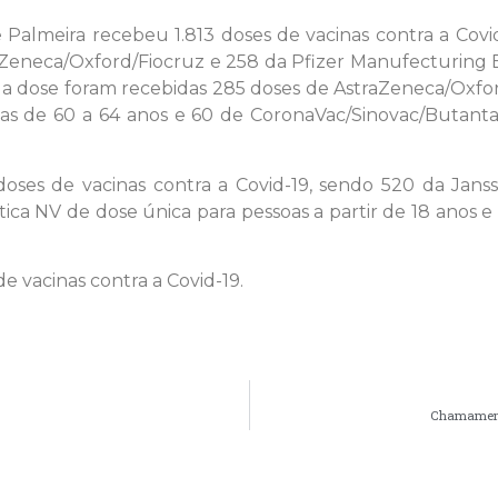
 Palmeira recebeu 1.813 doses de vacinas contra a Covi
aZeneca/Oxford/Fiocruz e 258 da Pfizer Manufecturing 
da dose foram recebidas 285 doses de AstraZeneca/Oxfor
as de 60 a 64 anos e 60 de CoronaVac/Sinovac/Butant
9 doses de vacinas contra a Covid-19, sendo 520 da Ja
ca NV de dose única para pessoas a partir de 18 anos 
e vacinas contra a Covid-19.
Chamamento