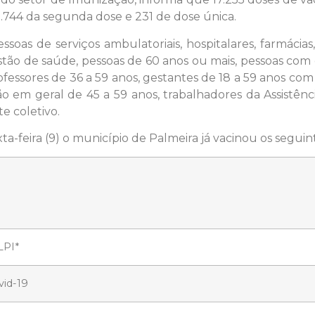
3.744 da segunda dose e 231 de dose única.
as de serviços ambulatoriais, hospitalares, farmácias, 
gestão de saúde, pessoas de 60 anos ou mais, pessoas co
ofessores de 36 a 59 anos, gestantes de 18 a 59 anos c
em geral de 45 a 59 anos, trabalhadores da Assistência
e coletivo.
ta-feira (9) o município de Palmeira já vacinou os segui
LPI*
vid-19