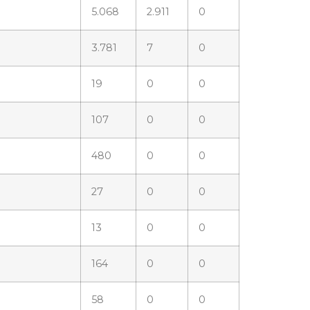
5.068
2.911
0
3.781
7
0
19
0
0
107
0
0
480
0
0
27
0
0
13
0
0
164
0
0
58
0
0