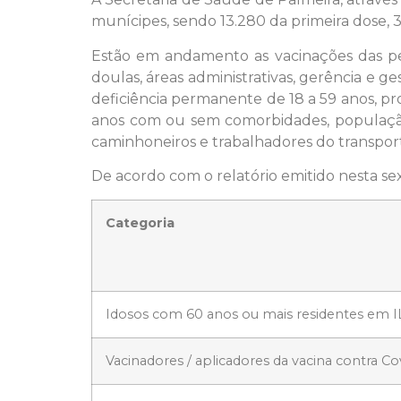
munícipes, sendo 13.280 da primeira dose, 
Estão em andamento as vacinações das pesso
doulas, áreas administrativas, gerência e 
deficiência permanente de 18 a 59 anos, pr
anos com ou sem comorbidades, população 
caminhoneiros e trabalhadores do transport
De acordo com o relatório emitido nesta sex
Categoria
Idosos com 60 anos ou mais residentes em I
Vacinadores / aplicadores da vacina contra Co