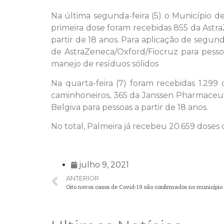
Na última segunda-feira (5) o Município de
primeira dose foram recebidas 855 da Astr
partir de 18 anos. Para aplicação de segun
de AstraZeneca/Oxford/Fiocruz para pesso
manejo de resíduos sólidos
Na quarta-feira (7) foram recebidas 1.29
caminhoneiros, 365 da Janssen Pharmaceuti
Belgiva para pessoas a partir de 18 anos.
No total, Palmeira já recebeu 20.659 doses d
julho 9, 2021
ANTERIOR
Oito novos casos de Covid-19 são confirmados no município