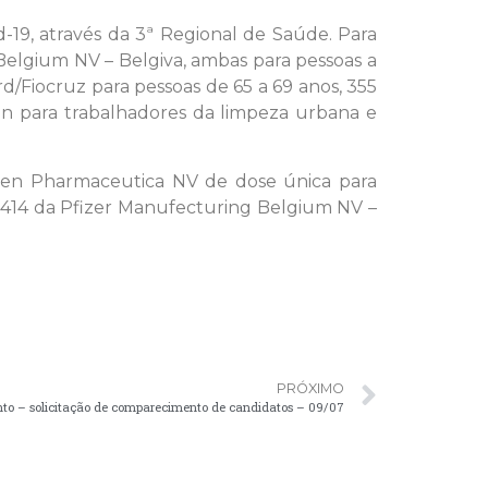
d-19, através da 3ª Regional de Saúde. Para
Belgium NV – Belgiva, ambas para pessoas a
d/Fiocruz para pessoas de 65 a 69 anos, 355
an para trabalhadores da limpeza urbana e
nssen Pharmaceutica NV de dose única para
e 414 da Pfizer Manufecturing Belgium NV –
PRÓXIMO
 – solicitação de comparecimento de candidatos – 09/07