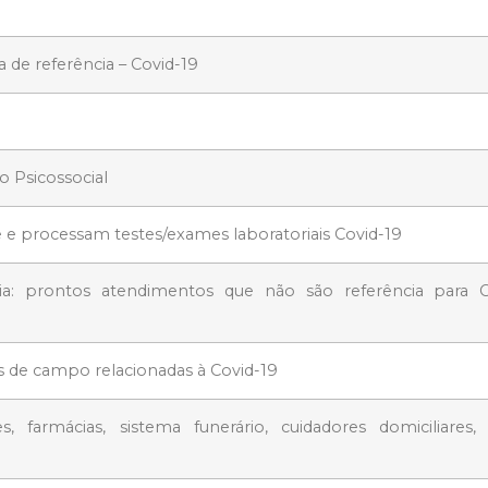
 de referência – Covid-19
o Psicossocial
e processam testes/exames laboratoriais Covid-19
a: prontos atendimentos que não são referência para C
s de campo relacionadas à Covid-19
s, farmácias, sistema funerário, cuidadores domiciliares, 