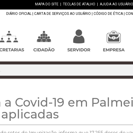
MAPA DO SITE
|
TECLAS DE ATALHO
|
AJUDA AO USUÁRIO
DIÁRIO OFICIAL
|
CARTA DE SERVIÇOS AO USUÁRIO
|
CÓDIGO DE ÉTICA
|
CON
 a Covid-19 em Palme
 aplicadas
 do setor de Imunização, informa que 17.255 doses de vac