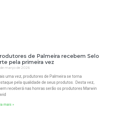
rodutores de Palmeira recebem Selo
rte pela primeira vez
 de março de 2026
is uma vez, produtores de Palmeira se torna
staque pela qualidade de seus produtos. Desta vez,
em receberá nas honras serão os produtores Marwin
vid
ia mais »