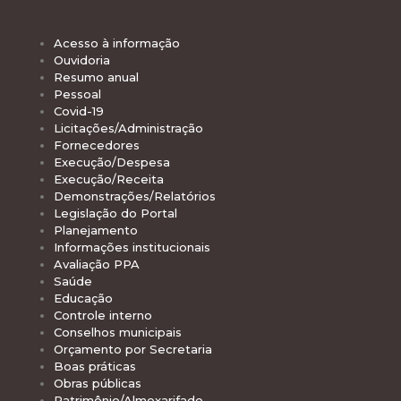
Acesso à informação
Ouvidoria
Resumo anual
Pessoal
Covid-19
Licitações/Administração
Fornecedores
Execução/Despesa
Execução/Receita
Demonstrações/Relatórios
Legislação do Portal
Planejamento
Informações institucionais
Avaliação PPA
Saúde
Educação
Controle interno
Conselhos municipais
Orçamento por Secretaria
Boas práticas
Obras públicas
Patrimônio/Almoxarifado