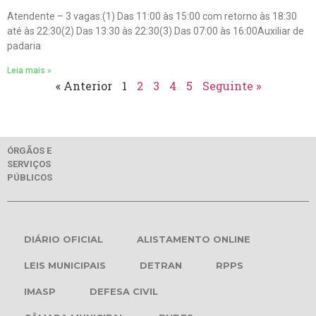
Atendente – 3 vagas:(1) Das 11:00 às 15:00 com retorno às 18:30
até às 22:30(2) Das 13:30 às 22:30(3) Das 07:00 às 16:00Auxiliar de
padaria
Leia mais »
« Anterior
1
2
3
4
5
Seguinte »
ÓRGÃOS E
SERVIÇOS
PÚBLICOS
DIÁRIO OFICIAL
ALISTAMENTO ONLINE
LEIS MUNICIPAIS
DETRAN
RPPS
IMASP
DEFESA CIVIL