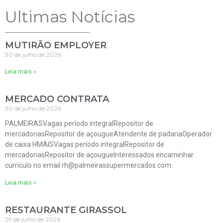
Ultimas Notícias
MUTIRÃO EMPLOYER
30 de julho de 2026
Leia mais »
MERCADO CONTRATA
30 de julho de 2026
PALMEIRASVagas período integralRepositor de
mercadoriasRepositor de açougueAtendente de padariaOperador
de caixa HMAISVagas período integralRepositor de
mercadoriasRepositor de açougueInteressados encaminhar
currículo no email rh@palmeirassupermercados.com
Leia mais »
RESTAURANTE GIRASSOL
29 de julho de 2026