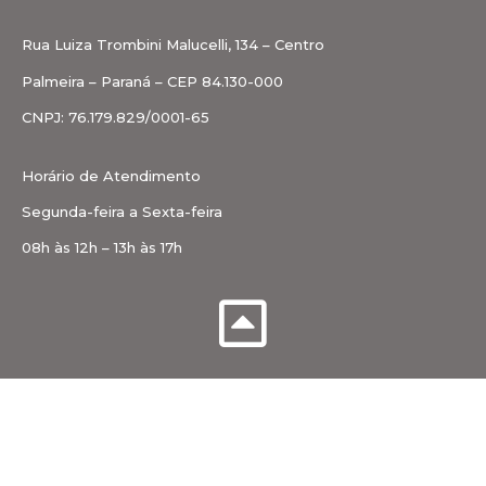
Rua Luiza Trombini Malucelli, 134 – Centro
Palmeira – Paraná – CEP 84.130-000
CNPJ: 76.179.829/0001-65
Horário de Atendimento
Segunda-feira a Sexta-feira
08h às 12h – 13h às 17h