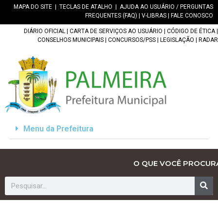
MAPA DO SITE
|
TECLAS DE ATALHO
|
AJUDA AO USUÁRIO / PERGUNTAS
FREQUENTES (FAQ)
|
V-LIBRAS
|
FALE CONOSCO
DIÁRIO OFICIAL
|
CARTA DE SERVIÇOS AO USUÁRIO
|
CÓDIGO DE ÉTICA
|
CONSELHOS MUNICIPAIS
|
CONCURSOS/PSS
|
LEGISLAÇÃO
|
RADAR
Menu da Prefeitura
O QUE VOCÊ PROCUR