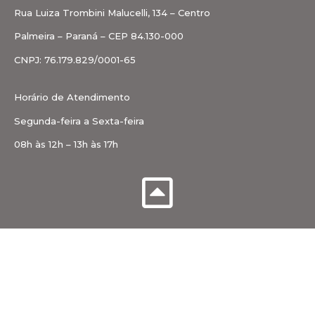
Rua Luiza Trombini Malucelli, 134 – Centro
Palmeira – Paraná – CEP 84.130-000
CNPJ: 76.179.829/0001-65
Horário de Atendimento
Segunda-feira a Sexta-feira
08h às 12h – 13h às 17h