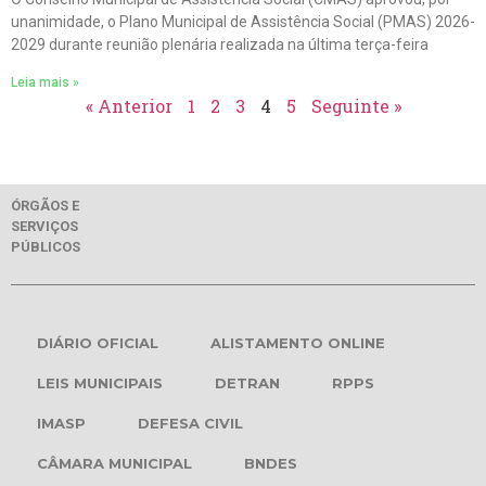
unanimidade, o Plano Municipal de Assistência Social (PMAS) 2026-
2029 durante reunião plenária realizada na última terça-feira
Leia mais »
« Anterior
1
2
3
4
5
Seguinte »
ÓRGÃOS E
SERVIÇOS
PÚBLICOS
DIÁRIO OFICIAL
ALISTAMENTO ONLINE
LEIS MUNICIPAIS
DETRAN
RPPS
IMASP
DEFESA CIVIL
CÂMARA MUNICIPAL
BNDES