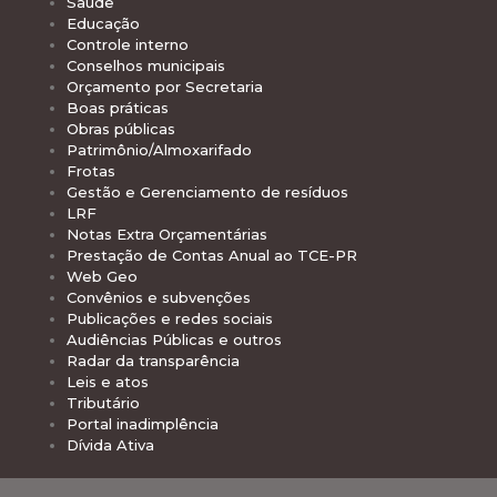
Saúde
Educação
Controle interno
Conselhos municipais
Orçamento por Secretaria
Boas práticas
Obras públicas
Patrimônio/Almoxarifado
Frotas
Gestão e Gerenciamento de resíduos
LRF
Notas Extra Orçamentárias
Prestação de Contas Anual ao TCE-PR
Web Geo
Convênios e subvenções
Publicações e redes sociais
Audiências Públicas e outros
Radar da transparência
Leis e atos
Tributário
Portal inadimplência
Dívida Ativa