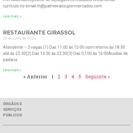
currículo no email rh@palmeirassupermercados.com
Leia mais »
RESTAURANTE GIRASSOL
29 de julho de 2026
Atendente – 3 vagas:(1) Das 11:00 às 15:00 com retorno às 18:30
até às 22:30(2) Das 13:30 às 22:30(3) Das 07:00 às 16:00Auxiliar de
padaria
Leia mais »
« Anterior
1
2
3
4
5
Seguinte »
ÓRGÃOS E
SERVIÇOS
PÚBLICOS