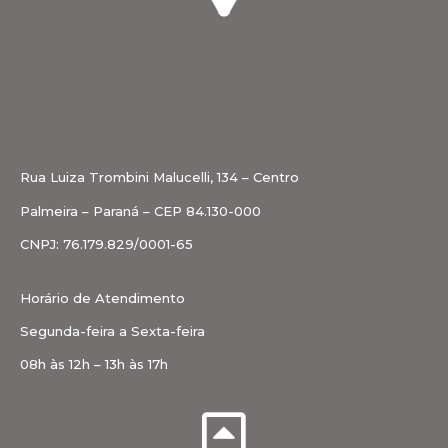
Rua Luiza Trombini Malucelli, 134 – Centro
Palmeira – Paraná – CEP 84.130-000
CNPJ: 76.179.829/0001-65
Horário de Atendimento
Segunda-feira a Sexta-feira
08h às 12h – 13h às 17h