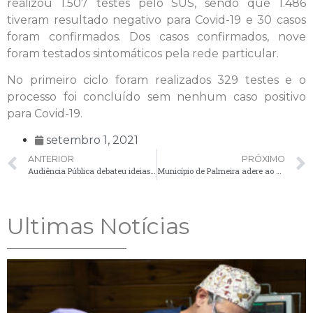
realizou 1.507 testes pelo SUS, sendo que 1.486
tiveram resultado negativo para Covid-19 e 30 casos
foram confirmados. Dos casos confirmados, nove
foram testados sintomáticos pela rede particular.
No primeiro ciclo foram realizados 329 testes e o
processo foi concluído sem nenhum caso positivo
para Covid-19.
setembro 1, 2021
ANTERIOR
PRÓXIMO
Audiência Pública debateu ideias e opiniões sobre a obra do “Beco e Boulevard”
Município de Palmeira adere ao Programa Nacional de Prevenção à Corrupção
Ultimas Notícias