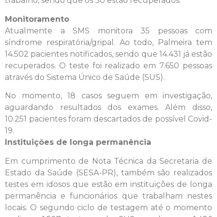
trabalho, sendo que os 30 estão recuperados.
Monitoramento
Atualmente a SMS monitora 35 pessoas com
síndrome respiratória/gripal. Ao todo, Palmeira tem
14.502 pacientes notificados, sendo que 14.431 já estão
recuperados. O teste foi realizado em 7.650 pessoas
através do Sistema Único de Saúde (SUS).
No momento, 18 casos seguem em investigação,
aguardando resultados dos exames. Além disso,
10.251 pacientes foram descartados de possível Covid-
19.
Instituições de longa permanência
Em cumprimento de Nota Técnica da Secretaria de
Estado da Saúde (SESA-PR), também são realizados
testes em idosos que estão em instituições de longa
permanência e funcionários que trabalham nestes
locais. O segundo ciclo de testagem até o momento