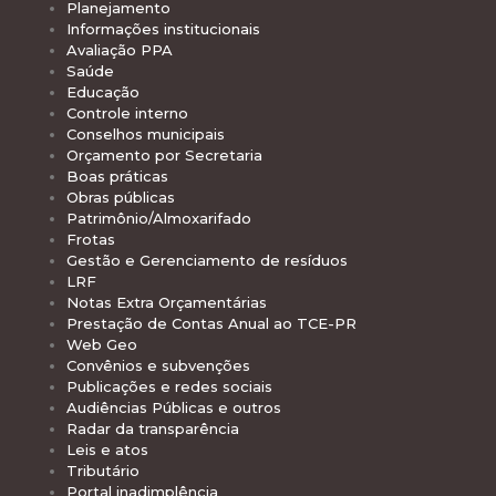
Planejamento
Informações institucionais
Avaliação PPA
Saúde
Educação
Controle interno
Conselhos municipais
Orçamento por Secretaria
Boas práticas
Obras públicas
Patrimônio/Almoxarifado
Frotas
Gestão e Gerenciamento de resíduos
LRF
Notas Extra Orçamentárias
Prestação de Contas Anual ao TCE-PR
Web Geo
Convênios e subvenções
Publicações e redes sociais
Audiências Públicas e outros
Radar da transparência
Leis e atos
Tributário
Portal inadimplência