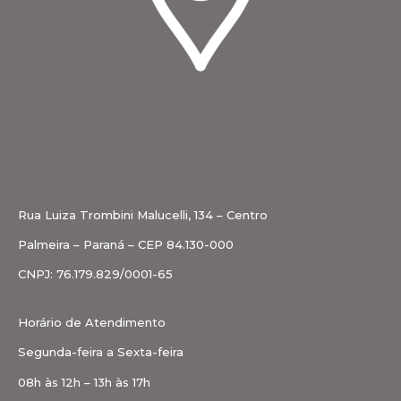
Rua Luiza Trombini Malucelli, 134 – Centro
Palmeira – Paraná – CEP 84.130-000
CNPJ: 76.179.829/0001-65
Horário de Atendimento
Segunda-feira a Sexta-feira
08h às 12h – 13h às 17h