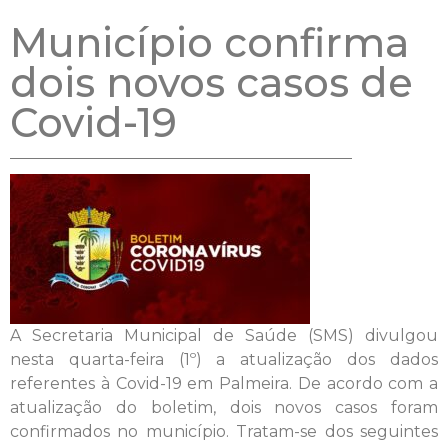
Município confirma
dois novos casos de
Covid-19
A Secretaria Municipal de Saúde (SMS) divulgou
nesta quarta-feira (1º) a atualização dos dados
referentes à Covid-19 em Palmeira. De acordo com a
atualização do boletim, dois novos casos foram
confirmados no município. Tratam-se dos seguintes