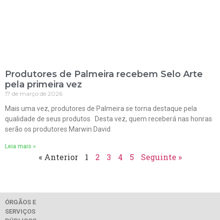
Produtores de Palmeira recebem Selo Arte
pela primeira vez
17 de março de 2026
Mais uma vez, produtores de Palmeira se torna destaque pela
qualidade de seus produtos. Desta vez, quem receberá nas honras
serão os produtores Marwin David
Leia mais »
« Anterior
1
2
3
4
5
Seguinte »
ÓRGÃOS E
SERVIÇOS