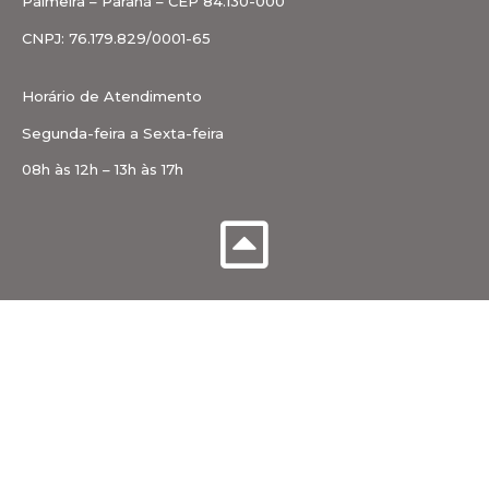
Palmeira – Paraná – CEP 84.130-000
CNPJ: 76.179.829/0001-65
Horário de Atendimento
Segunda-feira a Sexta-feira
08h às 12h – 13h às 17h