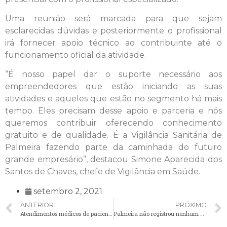
Uma reunião será marcada para que sejam
esclarecidas dúvidas e posteriormente o profissional
irá fornecer apoio técnico ao contribuinte até o
funcionamento oficial da atividade.
“É nosso papel dar o suporte necessário aos
empreendedores que estão iniciando as suas
atividades e aqueles que estão no segmento há mais
tempo. Eles precisam desse apoio e parceria e nós
queremos contribuir oferecendo conhecimento
gratuito e de qualidade. É a Vigilância Sanitária de
Palmeira fazendo parte da caminhada do futuro
grande empresário”, destacou Simone Aparecida dos
Santos de Chaves, chefe de Vigilância em Saúde.
setembro 2, 2021
ANTERIOR
PRÓXIMO
Atendimentos médicos de pacientes com suspeita de Covid-19 serão realizados na Central Covid
Palmeira não registrou nenhum caso de Covid-19 nas últimas 24 horas