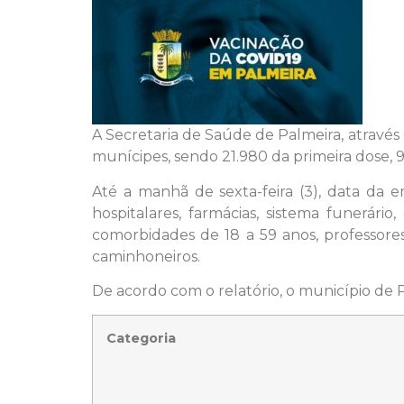
A Secretaria de Saúde de Palmeira, através
munícipes, sendo 21.980 da primeira dose, 9
Até a manhã de sexta-feira (3), data da 
hospitalares, farmácias, sistema funerário
comorbidades de 18 a 59 anos, professore
caminhoneiros.
De acordo com o relatório, o município de 
Categoria