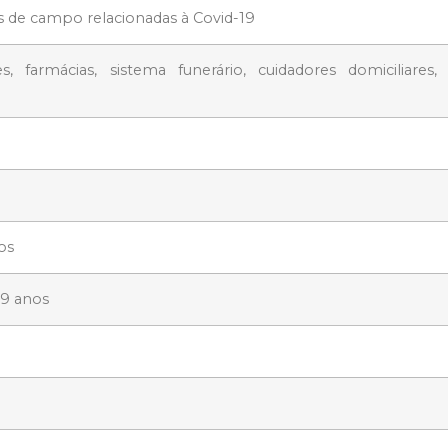
s de campo relacionadas à Covid-19
s, farmácias, sistema funerário, cuidadores domiciliares, 
os
59 anos