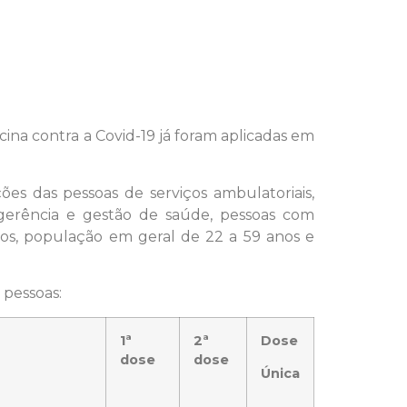
ina contra a Covid-19 já foram aplicadas em
es das pessoas de serviços ambulatoriais,
as, gerência e gestão de saúde, pessoas com
nos, população em geral de 22 a 59 anos e
 pessoas:
1ª
2ª
Dose
dose
dose
Única