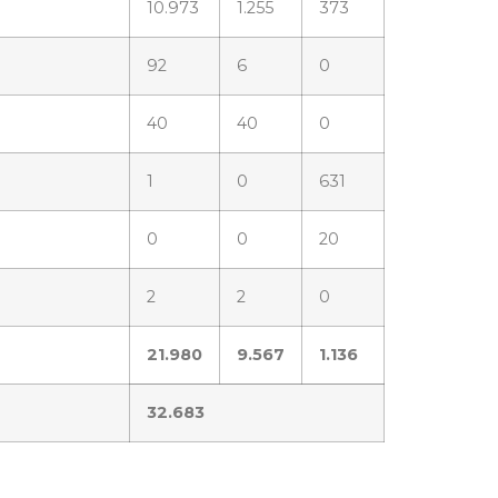
10.973
1.255
373
92
6
0
40
40
0
1
0
631
0
0
20
2
2
0
21.980
9.567
1.136
32.683