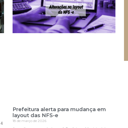
Prefeitura alerta para mudança em
layout das NFS-e
18 de março de 2026
 4