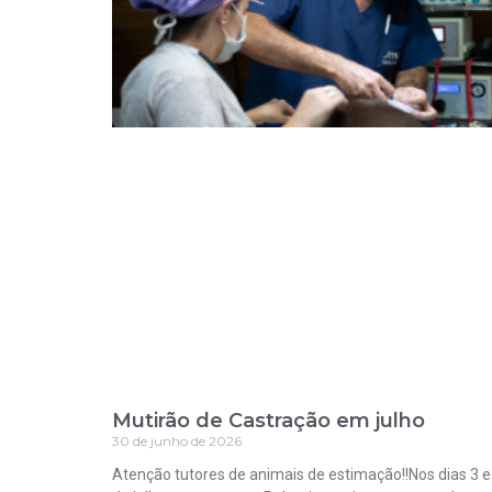
Mutirão de Castração em julho
30 de junho de 2026
Atenção tutores de animais de estimação!!Nos dias 3 e