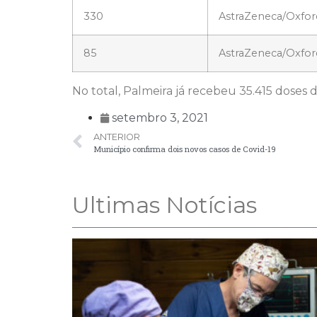
330
AstraZeneca/Oxfor
85
AstraZeneca/Oxfor
No total, Palmeira já recebeu 35.415 doses d
setembro 3, 2021
ANTERIOR
Município confirma dois novos casos de Covid-19
Ultimas Notícias