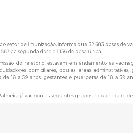
 do setor de Imunização, informa que 32.683 doses de vac
.567 da segunda dose e 1.136 de dose única.
emissão do relatório, estavam em andamento as vacinaçõ
, cuidadores domiciliares, doulas, áreas administrativ
s de 18 a 59 anos, gestantes e puérperas de 18 a 59 a
Palmeira já vacinou os seguintes grupos e quantidade de