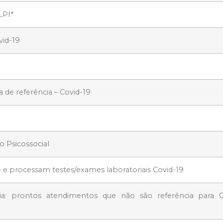
LPI*
vid-19
 de referência – Covid-19
o Psicossocial
e processam testes/exames laboratoriais Covid-19
a: prontos atendimentos que não são referência para C