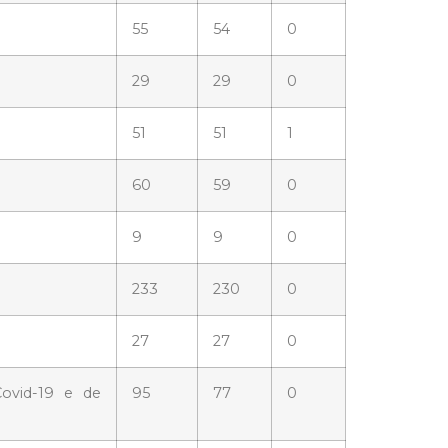
55
54
0
29
29
0
51
51
1
60
59
0
9
9
0
233
230
0
27
27
0
ovid-19 e de
95
77
0