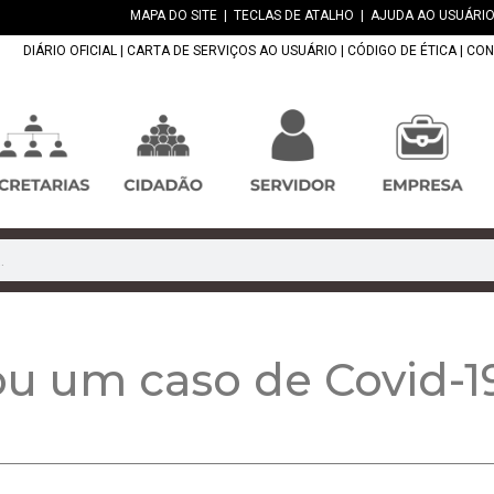
MAPA DO SITE
|
TECLAS DE ATALHO
|
AJUDA AO USUÁRIO
DIÁRIO OFICIAL
|
CARTA DE SERVIÇOS AO USUÁRIO
|
CÓDIGO DE ÉTICA
|
CON
ou um caso de Covid-1