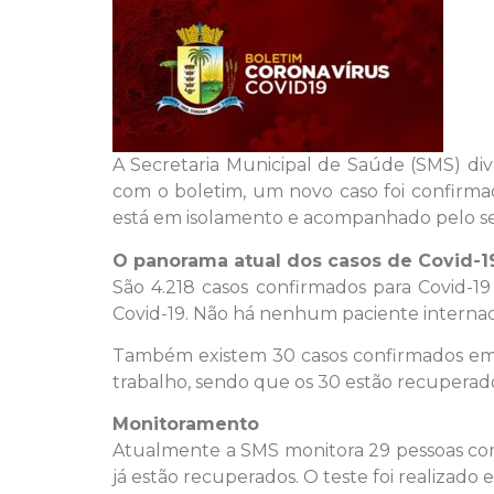
A Secretaria Municipal de Saúde (SMS) div
com o boletim, um novo caso foi confirma
está em isolamento e acompanhado pelo se
O panorama atual dos casos de Covid-1
São 4.218 casos confirmados para Covid-19
Covid-19. Não há nenhum paciente intern
Também existem 30 casos confirmados em 
trabalho, sendo que os 30 estão recuperad
Monitoramento
Atualmente a SMS monitora 29 pessoas com s
já estão recuperados. O teste foi realizado