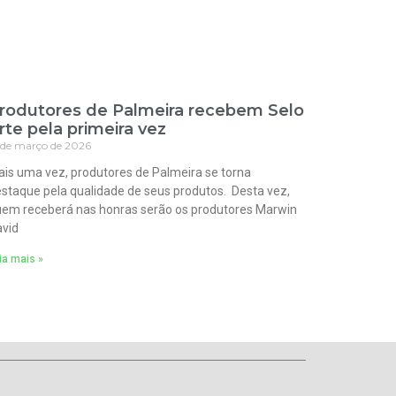
rodutores de Palmeira recebem Selo
rte pela primeira vez
 de março de 2026
is uma vez, produtores de Palmeira se torna
staque pela qualidade de seus produtos. Desta vez,
em receberá nas honras serão os produtores Marwin
vid
ia mais »