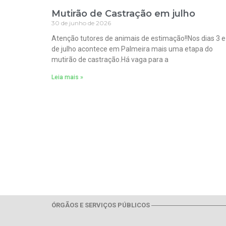
Mutirão de Castração em julho
30 de junho de 2026
Atenção tutores de animais de estimação!!Nos dias 3 e
de julho acontece em Palmeira mais uma etapa do
mutirão de castração.Há vaga para a
Leia mais »
ÓRGÃOS E SERVIÇOS PÚBLICOS