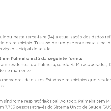
ulgou nesta terça-feira (14) a atualização dos dados re
do no município. Trata-se de um paciente masculino, de
rviço municipal de saúde.
9 em Palmeira está da seguinte forma:
 em residentes de Palmeira, sendo 4.114 recuperados, 1
ado no momento.
moradores de outros Estados e municípios que resid
os.
índrome respiratória/gripal. Ao todo, Palmeira tem 14.
 em 7.753 pessoas através do Sistema Único de Saúde (SUS