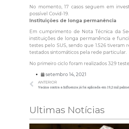
No momento, 17 casos seguem em investi
possível Covid-19.
Instituições de longa permanência
Em cumprimento de Nota Técnica da Secr
instituições de longa permanência e func
testes pelo SUS, sendo que 1.526 tiveram 
testados sintomáticos pela rede particular.
No primeiro ciclo foram realizados 329 test
setembro 14, 2021
ANTERIOR
Vacina contra a Influenza já foi aplicada em 19,2 mil palme
Ultimas Notícias