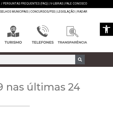
 / PERGUNTAS FREQUENTES (FAQ)
|
V-LIBRAS
|
FALE CONOSCO
SELHOS MUNICIPAIS
|
CONCURSOS/PSS
|
LEGISLAÇÃO
|
RADAR
Abrir 
9 nas últimas 24