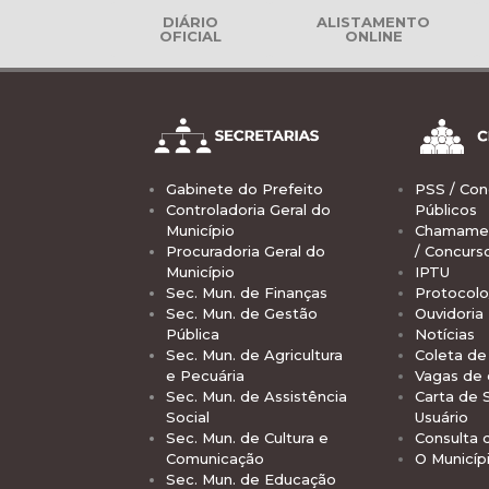
DIÁRIO
ALISTAMENTO
OFICIAL
ONLINE
Gabinete do Prefeito
PSS / Con
Controladoria Geral do
Públicos
Município
Chamamen
Procuradoria Geral do
/ Concurs
Município
IPTU
Sec. Mun. de Finanças
Protocolo
Sec. Mun. de Gestão
Ouvidoria
Pública
Notícias
Sec. Mun. de Agricultura
Coleta de 
e Pecuária
Vagas de
Sec. Mun. de Assistência
Carta de 
Social
Usuário
Sec. Mun. de Cultura e
Consulta 
Comunicação
O Municíp
Sec. Mun. de Educação