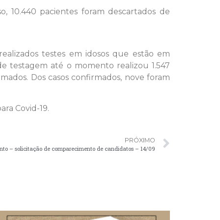
, 10.440 pacientes foram descartados de
ealizados testes em idosos que estão em
 de testagem até o momento realizou 1.547
irmados. Dos casos confirmados, nove foram
ara Covid-19.
PRÓXIMO
o – solicitação de comparecimento de candidatos – 14/09