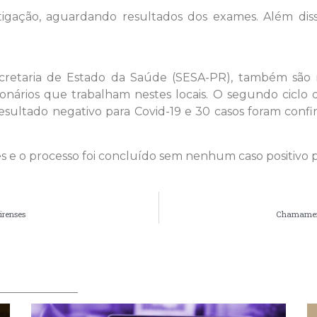
gação, aguardando resultados dos exames. Além disso
etaria de Estado da Saúde (SESA-PR), também são r
ionários que trabalham nestes locais. O segundo ciclo
resultado negativo para Covid-19 e 30 casos foram conf
es e o processo foi concluído sem nenhum caso positivo p
irenses
Chamament