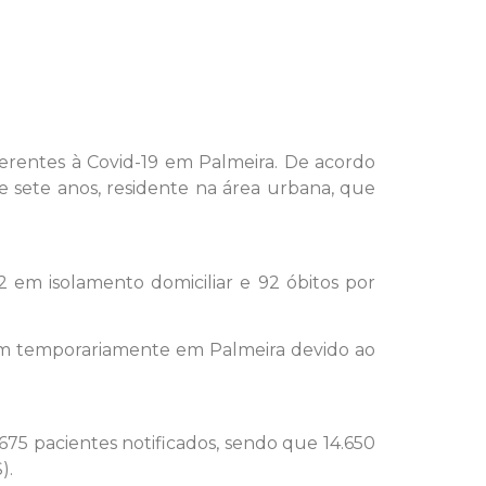
ferentes à Covid-19 em Palmeira. De acordo
 sete anos, residente na área urbana, que
2 em isolamento domiciliar e 92 óbitos por
em temporariamente em Palmeira devido ao
675 pacientes notificados, sendo que 14.650
).