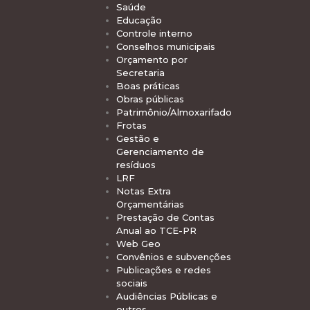
Saúde
Educação
Controle interno
Conselhos municipais
Orçamento por
Secretaria
Boas práticas
Obras públicas
Patrimônio/Almoxarifado
Frotas
Gestão e
Gerenciamento de
resíduos
LRF
Notas Extra
Orçamentárias
Prestação de Contas
Anual ao TCE-PR
Web Geo
Convênios e subvenções
Publicações e redes
sociais
Audiências Públicas e
outros