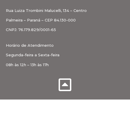
Rua Luiza Trombini Malucelli, 134 – Centro
Palmeira – Paraná – CEP 84.130-000
CNPJ: 76.179.829/0001-65
Horário de Atendimento
Segunda-feira a Sexta-feira
08h às 12h – 13h às 17h