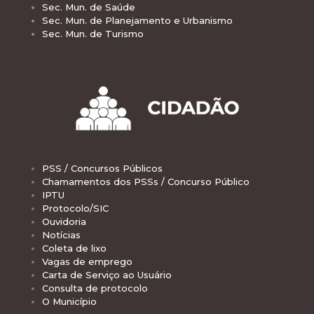
Sec. Mun. de Saúde
Sec. Mun. de Planejamento e Urbanismo
Sec. Mun. de Turismo
PSS / Concursos Públicos
Chamamentos dos PSSs / Concurso Público
IPTU
Protocolo/SIC
Ouvidoria
Notícias
Coleta de lixo
Vagas de emprego
Carta de Serviço ao Usuário
Consulta de protocolo
O Município