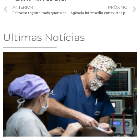
ANTERIOR
PRÓXIMO
Palmeira registra mais quatro casos positivos de Covid-19
Agência intermedia entrevistas para contratações de empresa de materiais de construção, eletro e móveis
Ultimas Notícias