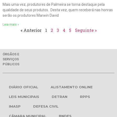
Mais uma vez, produtores de Palmeira se torna destaque pela
qualidade de seus produtos. Desta vez, quem receberá nas honras
serão os produtores Marwin David
Leia mais »
« Anterior
1
2
3
4
5
Seguinte »
ÓRGÃOS E
SERVIÇOS
PÚBLICOS
DIÁRIO OFICIAL
ALISTAMENTO ONLINE
LEIS MUNICIPAIS
DETRAN
RPPS
IMASP
DEFESA CIVIL
CÂMARA MUNICIPAL
BNDES