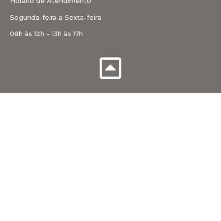
Horário de Atendimento
Segunda-feira a Sexta-feira
08h às 12h – 13h às 17h