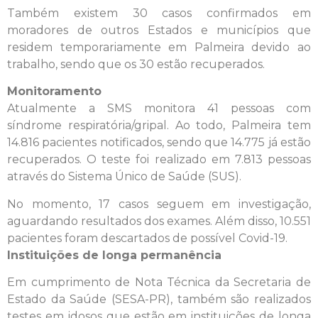
Também existem 30 casos confirmados em
moradores de outros Estados e municípios que
residem temporariamente em Palmeira devido ao
trabalho, sendo que os 30 estão recuperados.
Monitoramento
Atualmente a SMS monitora 41 pessoas com
síndrome respiratória/gripal. Ao todo, Palmeira tem
14.816 pacientes notificados, sendo que 14.775 já estão
recuperados. O teste foi realizado em 7.813 pessoas
através do Sistema Único de Saúde (SUS).
No momento, 17 casos seguem em investigação,
aguardando resultados dos exames. Além disso, 10.551
pacientes foram descartados de possível Covid-19.
Instituições de longa permanência
Em cumprimento de Nota Técnica da Secretaria de
Estado da Saúde (SESA-PR), também são realizados
testes em idosos que estão em instituições de longa