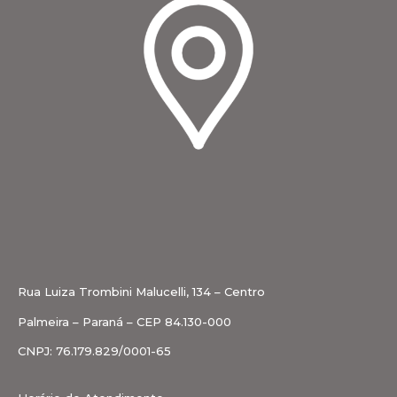
Rua Luiza Trombini Malucelli, 134 – Centro
Palmeira – Paraná – CEP 84.130-000
CNPJ: 76.179.829/0001-65