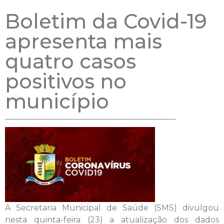
Boletim da Covid-19
apresenta mais
quatro casos
positivos no
município
A Secretaria Municipal de Saúde (SMS) divulgou
nesta quinta-feira (23) a atualização dos dados