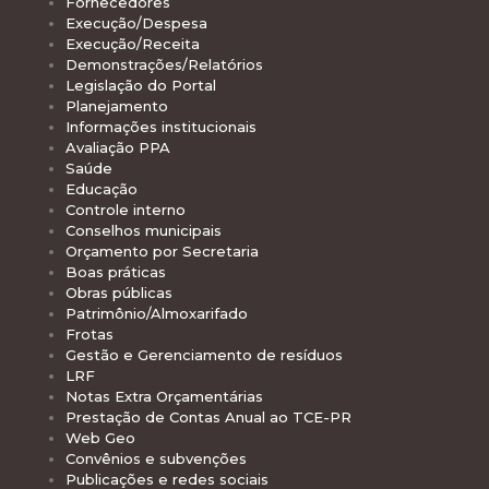
Fornecedores
Execução/Despesa
Execução/Receita
Demonstrações/Relatórios
Legislação do Portal
Planejamento
Informações institucionais
Avaliação PPA
Saúde
Educação
Controle interno
Conselhos municipais
Orçamento por Secretaria
Boas práticas
Obras públicas
Patrimônio/Almoxarifado
Frotas
Gestão e Gerenciamento de resíduos
LRF
Notas Extra Orçamentárias
Prestação de Contas Anual ao TCE-PR
Web Geo
Convênios e subvenções
Publicações e redes sociais