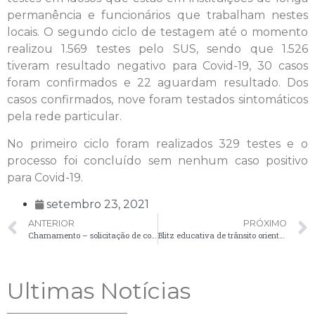
permanência e funcionários que trabalham nestes
locais. O segundo ciclo de testagem até o momento
realizou 1.569 testes pelo SUS, sendo que 1.526
tiveram resultado negativo para Covid-19, 30 casos
foram confirmados e 22 aguardam resultado. Dos
casos confirmados, nove foram testados sintomáticos
pela rede particular.
No primeiro ciclo foram realizados 329 testes e o
processo foi concluído sem nenhum caso positivo
para Covid-19.
setembro 23, 2021
ANTERIOR
PRÓXIMO
Chamamento – solicitação de comparecimento de candidatos – 22/09
Blitz educativa de trânsito orienta e alerta condutores
Ultimas Notícias