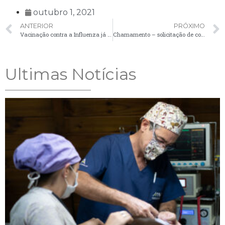
outubro 1, 2021
ANTERIOR
PRÓXIMO
Vacinação contra a Influenza já atingiu 87,3% do público prioritário
Chamamento – solicitação de comparecimento de candidatos – 01/10
Ultimas Notícias