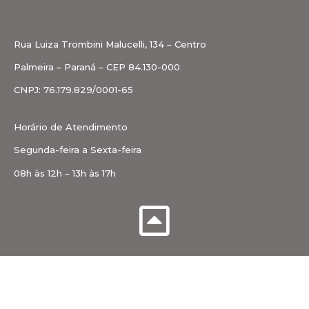
Rua Luiza Trombini Malucelli, 134 – Centro
Palmeira – Paraná – CEP 84.130-000
CNPJ: 76.179.829/0001-65
Horário de Atendimento
Segunda-feira a Sexta-feira
08h às 12h – 13h às 17h