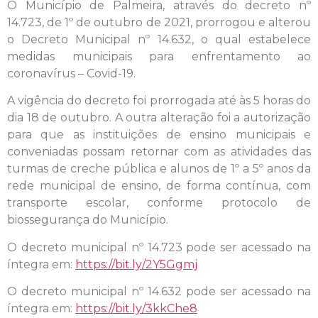
O Município de Palmeira, através do decreto nº
14.723, de 1º de outubro de 2021, prorrogou e alterou
o Decreto Municipal nº 14.632, o qual estabelece
medidas municipais para enfrentamento ao
coronavírus – Covid-19.
A vigência do decreto foi prorrogada até às 5 horas do
dia 18 de outubro. A outra alteração foi a autorização
para que as instituições de ensino municipais e
conveniadas possam retornar com as atividades das
turmas de creche pública e alunos de 1º a 5º anos da
rede municipal de ensino, de forma contínua, com
transporte escolar, conforme protocolo de
biossegurança do Município.
O decreto municipal nº 14.723 pode ser acessado na
íntegra em:
https://bit.ly/2Y5Ggmj
O decreto municipal nº 14.632 pode ser acessado na
íntegra em:
https://bit.ly/3kkChe8