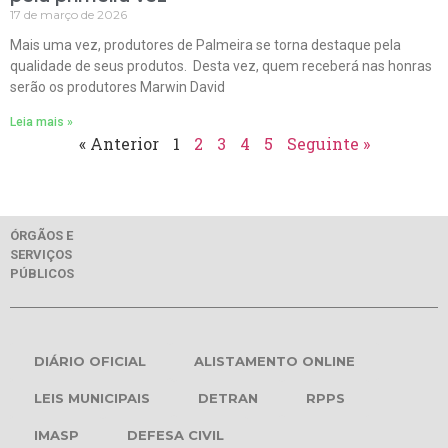
17 de março de 2026
Mais uma vez, produtores de Palmeira se torna destaque pela
qualidade de seus produtos. Desta vez, quem receberá nas honras
serão os produtores Marwin David
Leia mais »
« Anterior
1
2
3
4
5
Seguinte »
ÓRGÃOS E
SERVIÇOS
PÚBLICOS
DIÁRIO OFICIAL
ALISTAMENTO ONLINE
LEIS MUNICIPAIS
DETRAN
RPPS
IMASP
DEFESA CIVIL