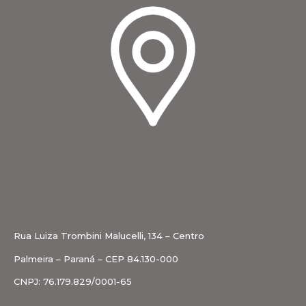
Rua Luiza Trombini Malucelli, 134 – Centro
Palmeira – Paraná – CEP 84.130-000
CNPJ: 76.179.829/0001-65