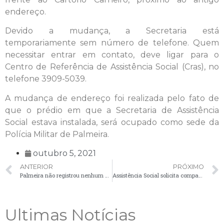
endereço.
Devido a mudança, a Secretaria está
temporariamente sem número de telefone. Quem
necessitar entrar em contato, deve ligar para o
Centro de Referência de Assistência Social (Cras), no
telefone 3909-5039.
A mudança de endereço foi realizada pelo fato de
que o prédio em que a Secretaria de Assistência
Social estava instalada, será ocupado como sede da
Polícia Militar de Palmeira.
outubro 5, 2021
ANTERIOR
PRÓXIMO
Palmeira não registrou nenhum caso positivo de Covid-19 nas últimas 24 horas
Assistência Social solicita comparecimento de alguns usuários
Ultimas Notícias