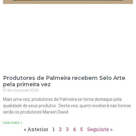
Produtores de Palmeira recebem Selo Arte
pela primeira vez
17 de março de 2026
Mais uma vez, produtores de Palmeira se torna destaque pela
qualidade de seus produtos. Desta vez, quem receberá nas honras
serão os produtores Marwin David
Leia mais »
« Anterior
1
2
3
4
5
Seguinte »