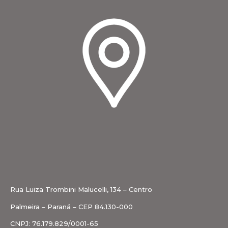
Rua Luiza Trombini Malucelli, 134 – Centro
Palmeira – Paraná – CEP 84.130-000
CNPJ: 76.179.829/0001-65