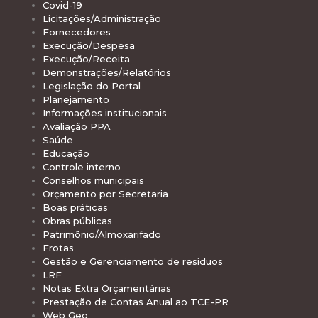
Covid-19
Licitações/Administração
Fornecedores
Execução/Despesa
Execução/Receita
Demonstrações/Relatórios
Legislação do Portal
Planejamento
Informações institucionais
Avaliação PPA
Saúde
Educação
Controle interno
Conselhos municipais
Orçamento por Secretaria
Boas práticas
Obras públicas
Patrimônio/Almoxarifado
Frotas
Gestão e Gerenciamento de resíduos
LRF
Notas Extra Orçamentárias
Prestação de Contas Anual ao TCE-PR
Web Geo