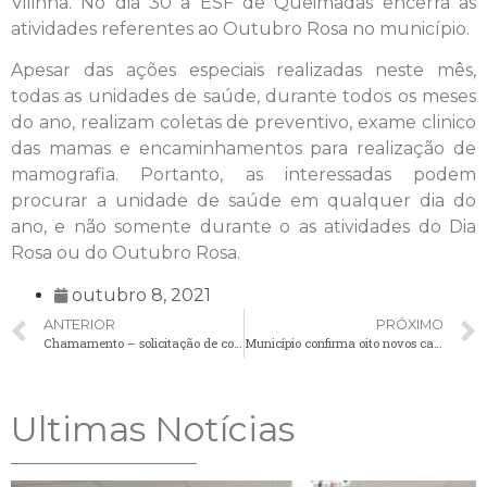
Vilinha. No dia 30 a ESF de Queimadas encerra as
atividades referentes ao Outubro Rosa no município.
Apesar das ações especiais realizadas neste mês,
todas as unidades de saúde, durante todos os meses
do ano, realizam coletas de preventivo, exame clinico
das mamas e encaminhamentos para realização de
mamografia. Portanto, as interessadas podem
procurar a unidade de saúde em qualquer dia do
ano, e não somente durante o as atividades do Dia
Rosa ou do Outubro Rosa.
outubro 8, 2021
ANTERIOR
PRÓXIMO
Chamamento – solicitação de comparecimento de candidatos – 08/10
Município confirma oito novos casos positivos de Covid-19
Ultimas Notícias