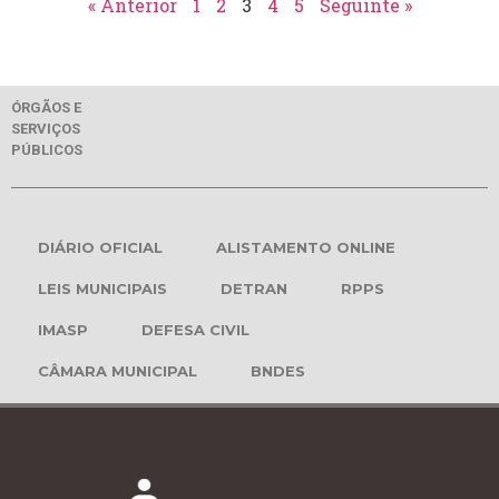
« Anterior
1
2
3
4
5
Seguinte »
ÓRGÃOS E
SERVIÇOS
PÚBLICOS
DIÁRIO OFICIAL
ALISTAMENTO ONLINE
LEIS MUNICIPAIS
DETRAN
RPPS
IMASP
DEFESA CIVIL
CÂMARA MUNICIPAL
BNDES