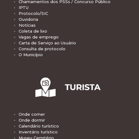
Chamamentos dos PSSs / Concurso Público
IPTU
Protocolo/SIC
Ouvidoria
Notícias
Coleta de lixo
Vagas de emprego
Carta de Serviço ao Usuário
Consulta de protocolo
O Município
Onde comer
Onde dormir
Calendário turístico
Inventário turístico
Museu Cemitério