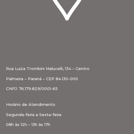
Rua Luiza Trombini Malucelli, 134 – Centro
Palmeira – Paraná – CEP 84.130-000
CNPJ: 76.179.829/0001-65
Horário de Atendimento
Segunda-feira a Sexta-feira
08h às 12h – 13h às 17h