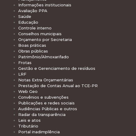
Informações institucionais
Avaliação PPA
Saúde
Educação
Controle interno
Conselhos municipais
Orçamento por Secretaria
Boas práticas
Obras públicas
Patrimônio/Almoxarifado
Frotas
Gestão e Gerenciamento de resíduos
LRF
Notas Extra Orçamentárias
Prestação de Contas Anual ao TCE-PR
Web Geo
Convênios e subvenções
Publicações e redes sociais
Audiências Públicas e outros
Radar da transparência
Leis e atos
Tributário
Portal inadimplência