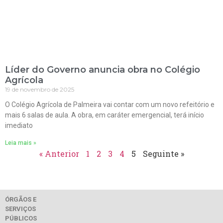
Líder do Governo anuncia obra no Colégio
Agrícola
19 de novembro de 2025
O Colégio Agrícola de Palmeira vai contar com um novo refeitório e
mais 6 salas de aula. A obra, em caráter emergencial, terá início
imediato
Leia mais »
« Anterior
1
2
3
4
5
Seguinte »
ÓRGÃOS E
SERVIÇOS
PÚBLICOS