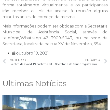
forma totalmente virtualmente e os participantes
irão receber o link de acesso à reunião alguns
minutos antes do começo da mesma.
Mais informações podem ser obtidas com a Secretaria
Municipal de Assistência Social, através do
telefone/Whatsapp 42 3909-5043, ou na sede da
Secretaria, localizada na rua XV de Novembro, 394.
outubro 19, 2021
ANTERIOR
PRÓXIMO
Boletim da Covid-19 confirma oito novos casos positivos no município
Secretaria de Saúde registra nove novos casos positivos de Covid-19
Ultimas Notícias