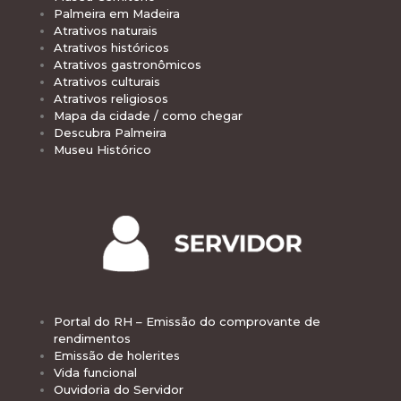
Palmeira em Madeira
Atrativos naturais
Atrativos históricos
Atrativos gastronômicos
Atrativos culturais
Atrativos religiosos
Mapa da cidade / como chegar
Descubra Palmeira
Museu Histórico
Portal do RH – Emissão do comprovante de
rendimentos
Emissão de holerites
Vida funcional
Ouvidoria do Servidor