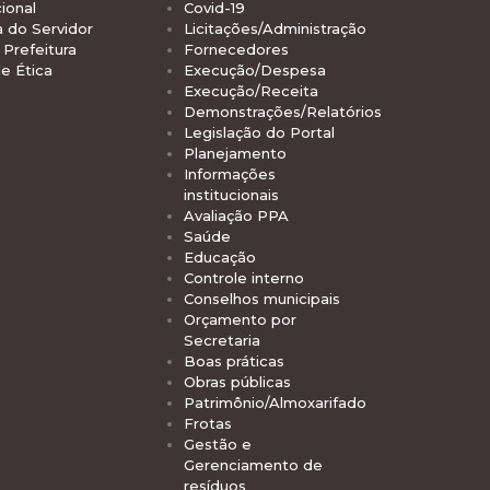
ional
Covid-19
a do Servidor
Licitações/Administração
Prefeitura
Fornecedores
e Ética
Execução/Despesa
Execução/Receita
Demonstrações/Relatórios
Legislação do Portal
Planejamento
Informações
institucionais
Avaliação PPA
Saúde
Educação
Controle interno
Conselhos municipais
Orçamento por
Secretaria
Boas práticas
Obras públicas
Patrimônio/Almoxarifado
Frotas
Gestão e
Gerenciamento de
resíduos