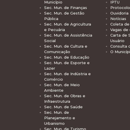
Município
IPTU
Sec. Mun. de Finanças
Protocolo
Sec. Mun. de Gestão
Ouvidoria
Pública
Notícias
Sec. Mun. de Agricultura
Coleta de 
e Pecuária
Vagas de
Sec. Mun. de Assistência
Carta de 
Social
Usuário
Sec. Mun. de Cultura e
Consulta 
Comunicação
O Municíp
Sec. Mun. de Educação
Sec. Mun. de Esporte e
Lazer
Sec. Mun. de Indústria e
Comércio
Sec. Mun. de Meio
Ambiente
Sec. Mun. de Obras e
Infraestrutura
Sec. Mun. de Saúde
Sec. Mun. de
Planejamento e
Urbanismo
Sec. Mun. de Turismo