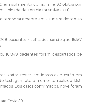
9 em isolamento domiciliar e 93 óbitos por
m Unidade de Terapia Intensiva (UTI).
em temporariamente em Palmeira devido ao
208 pacientes notificados, sendo que 15.157
).
, 10.849 pacientes foram descartados de
ealizados testes em idosos que estão em
 de testagem até o momento realizou 1.631
irmados. Dos casos confirmados, nove foram
ara Covid-19.