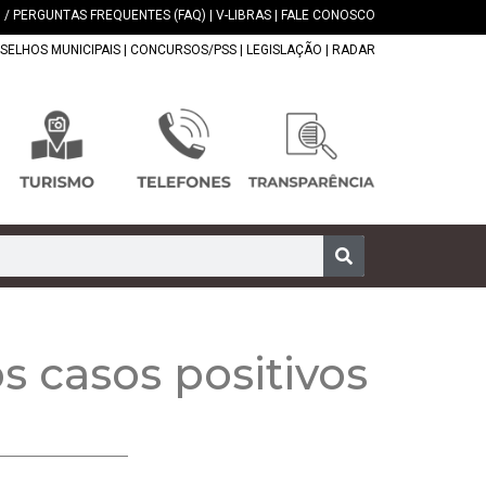
 / PERGUNTAS FREQUENTES (FAQ)
|
V-LIBRAS
|
FALE CONOSCO
SELHOS MUNICIPAIS
|
CONCURSOS/PSS
|
LEGISLAÇÃO
|
RADAR
s casos positivos