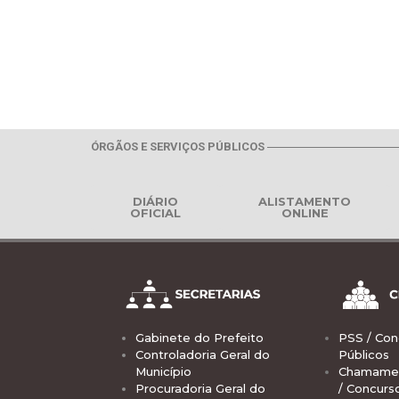
ÓRGÃOS E SERVIÇOS PÚBLICOS
DIÁRIO
ALISTAMENTO
OFICIAL
ONLINE
Gabinete do Prefeito
PSS / Con
Controladoria Geral do
Públicos
Município
Chamamen
Procuradoria Geral do
/ Concurs