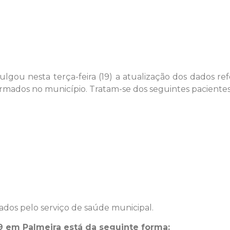
ulgou nesta terça-feira (19) a atualização dos dados re
irmados no município. Tratam-se dos seguintes pacientes
os pelo serviço de saúde municipal.
9 em Palmeira está da seguinte forma: