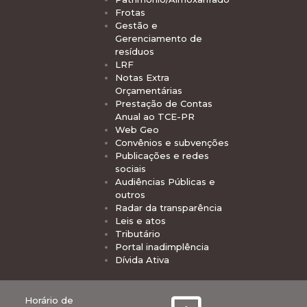
Frotas
Gestão e
Gerenciamento de
resíduos
LRF
Notas Extra
Orçamentárias
Prestação de Contas
Anual ao TCE-PR
Web Geo
Convênios e subvenções
Publicações e redes
sociais
Audiências Públicas e
outros
Radar da transparência
Leis e atos
Tributário
Portal inadimplência
Dívida Ativa
Horário de