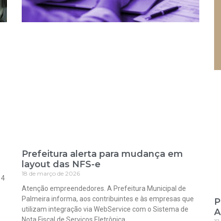
Prefeitura alerta para mudança em
layout das NFS-e
18 de março de 2026
 4
Atenção empreendedores. A Prefeitura Municipal de
Palmeira informa, aos contribuintes e às empresas que
P
utilizam integração via WebService com o Sistema de
A
Nota Fiscal de Serviços Eletrônica