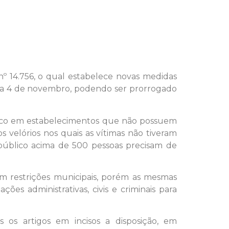
 nº 14.756, o qual estabelece novas medidas
dia 4 de novembro, podendo ser prorrogado
blico em estabelecimentos que não possuem
 velórios nos quais as vítimas não tiveram
úblico acima de 500 pessoas precisam de
m restrições municipais, porém as mesmas
es administrativas, civis e criminais para
os artigos em incisos a disposição, em