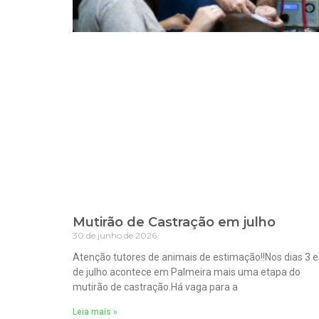
Mutirão de Castração em julho
30 de junho de 2026
Atenção tutores de animais de estimação!!Nos dias 3 e
de julho acontece em Palmeira mais uma etapa do
mutirão de castração.Há vaga para a
Leia mais »