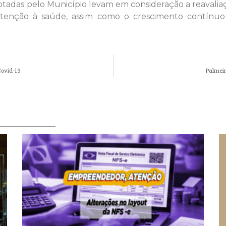
otadas pelo Município levam em consideração a reavalia
tenção à saúde, assim como o crescimento contínuo
Covid-19
Palmeir