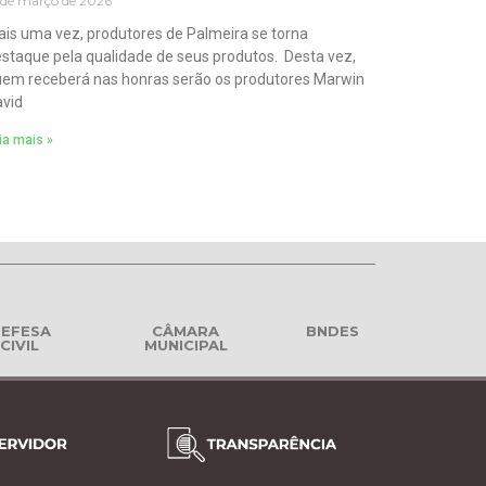
 de março de 2026
is uma vez, produtores de Palmeira se torna
staque pela qualidade de seus produtos. Desta vez,
em receberá nas honras serão os produtores Marwin
vid
ia mais »
EFESA
CÂMARA
BNDES
CIVIL
MUNICIPAL