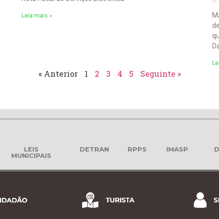
17
Ma
Leia mais »
de
qu
Da
Le
« Anterior
1
2
3
4
5
Seguinte »
LEIS
DETRAN
RPPS
IMASP
D
MUNICIPAIS