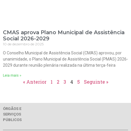
CMAS aprova Plano Municipal de Assistência
Social 2026-2029
10 de dezembro de 2025
O Conselho Municipal de Assistência Social (CMAS) aprovou, por
unanimidade, o Plano Municipal de Assistência Social (PMAS) 2026-
2029 durante reunião plenária realizada na última terça-feira
Leia mais »
« Anterior
1
2
3
4
5
Seguinte »
ÓRGÃOS E
SERVIÇOS
PÚBLICOS