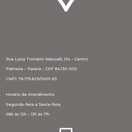
Rua Luiza Trombini Malucelli, 134 – Centro
Palmeira – Paraná – CEP 84.130-000
CNPJ: 76.179.829/0001-65
Horário de Atendimento
Segunda-feira a Sexta-feira
08h às 12h – 13h às 17h