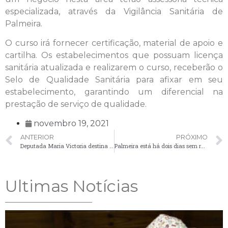
especializada, através da Vigilância Sanitária de
Palmeira.
O curso irá fornecer certificação, material de apoio e
cartilha. Os estabelecimentos que possuam licença
sanitária atualizada e realizarem o curso, receberão o
Selo de Qualidade Sanitária para afixar em seu
estabelecimento, garantindo um diferencial na
prestação de serviço de qualidade.
novembro 19, 2021
ANTERIOR
PRÓXIMO
Deputada Maria Victoria destina emendas parlamentares para Palmeira
Palmeira está há dois dias sem registrar casos positivos de Covid-19
Ultimas Notícias