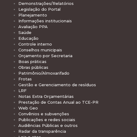
Demonstrações/Relatórios
Legislação do Portal
Planejamento
Informações institucionais
Avaliação PPA
Saúde
Educação
Controle interno
Conselhos municipais
Orçamento por Secretaria
Boas práticas
Obras públicas
Patrimônio/Almoxarifado
Frotas
Gestão e Gerenciamento de resíduos
LRF
Notas Extra Orçamentárias
Prestação de Contas Anual ao TCE-PR
Web Geo
Convênios e subvenções
Publicações e redes sociais
Audiências Públicas e outros
Radar da transparência