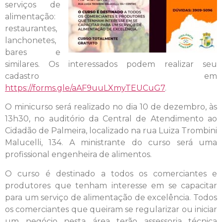
serviços de
alimentação:
restaurantes,
lanchonetes,
bares e
similares. Os interessados podem realizar seu
cadastro em
https://forms.gle/aAF9uuLXmyTEUCuG7
.
O minicurso será realizado no dia 10 de dezembro, às
13h30, no auditório da Central de Atendimento ao
Cidadão de Palmeira, localizado na rua Luiza Trombini
Malucelli, 134. A ministrante do curso será uma
profissional engenheira de alimentos.
O curso é destinado a todos os comerciantes e
produtores que tenham interesse em se capacitar
para um serviço de alimentação de excelência. Todos
os comerciantes que queiram se regularizar ou iniciar
um negócio nesta área terão assessoria técnica