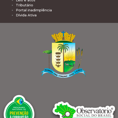
Leis e atos
Tributário
Portal inadimplência
Dívida Ativa