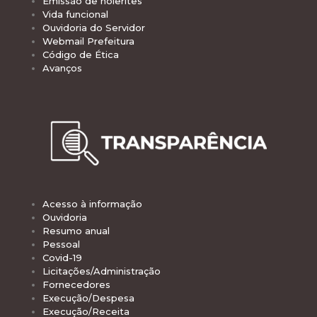
Emissão de holerites
Vida funcional
Ouvidoria do Servidor
Webmail Prefeitura
Código de Ética
Avanços
Acesso à informação
Ouvidoria
Resumo anual
Pessoal
Covid-19
Licitações/Administração
Fornecedores
Execução/Despesa
Execução/Receita