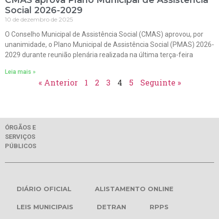
Social 2026-2029
10 de dezembro de 2025
O Conselho Municipal de Assistência Social (CMAS) aprovou, por
unanimidade, o Plano Municipal de Assistência Social (PMAS) 2026-
2029 durante reunião plenária realizada na última terça-feira
Leia mais »
« Anterior
1
2
3
4
5
Seguinte »
ÓRGÃOS E
SERVIÇOS
PÚBLICOS
DIÁRIO OFICIAL
ALISTAMENTO ONLINE
LEIS MUNICIPAIS
DETRAN
RPPS