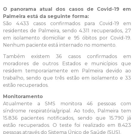
O panorama atual dos casos de Covid-19 em
Palmeira está da seguinte forma:
São 4.433 casos confirmados para Covid-19 em
residentes de Palmeira, sendo 4.311 recuperados, 27
em isolamento domiciliar e 95 óbitos por Covid-19.
Nenhum paciente está internado no momento.
Também existem 36 casos confirmados em
moradores de outros Estados e municípios que
residem temporariamente em Palmeira devido ao
trabalho, sendo que três estão em isolamento e 33
estão recuperados.
Monitoramento
Atualmente a SMS monitora 46 pessoas com
síndrome respiratória/gripal. Ao todo, Palmeira tem
15.836 pacientes notificados, sendo que 15.790 já
estão recuperados. O teste foi realizado em 8.423
pessoas através do Sistema Único de Saúde (SUS).