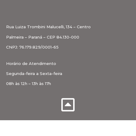
Rua Luiza Trombini Malucelli, 134 – Centro
Palmeira – Paraná – CEP 84.130-000
CNPJ: 76.179.829/0001-65
Horário de Atendimento
Segunda-feira a Sexta-feira
08h às 12h – 13h às 17h