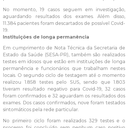
No momento, 19 casos seguem em investigação,
aguardando resultados dos exames. Além disso,
11.384 pacientes foram descartados de possível Covid-
19.
Instituições de longa permanência
Em cumprimento de Nota Técnica da Secretaria de
Estado da Saúde (SESA-PR), também são realizados
testes em idosos que estão em instituições de longa
permanência e funcionários que trabalham nestes
locais. O segundo ciclo de testagem até o momento
realizou 1.858 testes pelo SUS, sendo que 1.803
tiveram resultado negativo para Covid-19, 32 casos
foram confirmados e 32 aguardam os resultados dos
exames. Dos casos confirmados, nove foram testados
sintomáticos pela rede particular.
No primeiro ciclo foram realizados 329 testes e o
processo foi concluído sem nenhum caso positivo