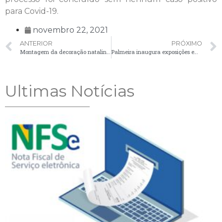
para Covid-19.
novembro 22, 2021
ANTERIOR
PRÓXIMO
Montagem da decoração natalina em espaços públicos terá início na segunda-feira (22)
Palmeira inaugura exposições em homenagem à imigração polonesa e recebe Cônsul Geral da Polônia
Ultimas Notícias