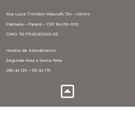
Rua Luiza Trombini Malucelli, 134 – Centro
Palmeira – Paraná – CEP 84.130-000
CNPJ: 76.179.829/0001-65
Horário de Atendimento
Segunda-feira a Sexta-feira
08h às 12h – 13h às 17h