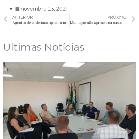
novembro 23, 2021
ANTERIOR
PRÓXIMO
Agentes de endemias aplicam inseticida contra a dengue em cemitérios e pátios policiais
Município não apresentou casos de Covid-19 nas últimas 24 horas
Ultimas Notícias