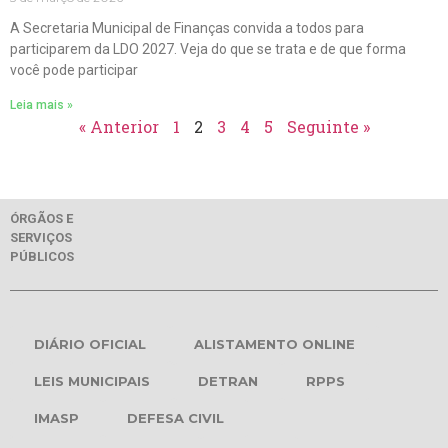
A Secretaria Municipal de Finanças convida a todos para
participarem da LDO 2027. Veja do que se trata e de que forma
você pode participar
Leia mais »
« Anterior
1
2
3
4
5
Seguinte »
ÓRGÃOS E
SERVIÇOS
PÚBLICOS
DIÁRIO OFICIAL
ALISTAMENTO ONLINE
LEIS MUNICIPAIS
DETRAN
RPPS
IMASP
DEFESA CIVIL