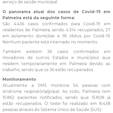
serviço de saúde municipal.
O panorama atual dos casos de Covid-19 em
Palmeira está da seguinte forma:
São 4.436 casos confirmados para Covid-19 em
residentes de Palmeira, sendo 4.314 recuperados, 27
em isolamento domiciliar e 95 óbitos por Covid-19.
Nenhum paciente está internado no momento.
Também existem 36 casos confirmados em
moradores de outros Estados e municípios que
residem temporariamente em Palmeira devido ao
trabalho, sendo que os 36 estão recuperados.
Monitoramento
Atualmente a SMS monitora 54 pessoas com
síndrome respiratória/gripal. Ao todo, Palmeira tem
15.862 pacientes notificados, sendo que 15.808 já
estão recuperados. O teste foi realizado em 8.438
pessoas através do Sistema Único de Saúde (SUS).