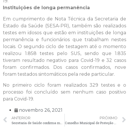
19.
Instituições de longa permanência
Em cumprimento de Nota Técnica da Secretaria de
Estado da Saúde (SESA-PR), também são realizados
testes em idosos que estão em instituições de longa
permanência e funcionários que trabalham nestes
locais. O segundo ciclo de testagem até o momento
realizou 1.858 testes pelo SUS, sendo que 1.835
tiveram resultado negativo para Covid-19 e 32 casos
foram confirmados. Dos casos confirmados, nove
foram testados sintomáticos pela rede particular.
No primeiro ciclo foram realizados 329 testes e o
processo foi concluído sem nenhum caso positivo
para Covid-19.
novembro 26, 2021
ANTERIOR
PRÓXIMO
Secretaria de Saúde confirma mais dois casos positivos de Covid-19 em Palmeira
Conselho Municipal de Proteção e Defesa dos Animais realiza primeira reunião ordinária