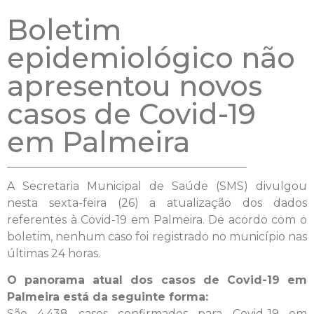
Boletim
epidemiológico não
apresentou novos
casos de Covid-19
em Palmeira
A Secretaria Municipal de Saúde (SMS) divulgou
nesta sexta-feira (26) a atualização dos dados
referentes à Covid-19 em Palmeira. De acordo com o
boletim, nenhum caso foi registrado no município nas
últimas 24 horas.
O panorama atual dos casos de Covid-19 em
Palmeira está da seguinte forma:
São 4.438 casos confirmados para Covid-19 em