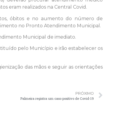
os eram realizados na Central Covid.
ntos, óbitos e no aumento do número de
dimento no Pronto Atendimento Municipal.
ndimento Municipal de imediato.
tuído pelo Município e irão estabelecer os
gienização das mãos e seguir as orientações
PRÓXIMO
Palmeira registra um caso positivo de Covid-19