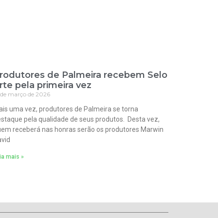
rodutores de Palmeira recebem Selo
rte pela primeira vez
 de março de 2026
is uma vez, produtores de Palmeira se torna
staque pela qualidade de seus produtos. Desta vez,
em receberá nas honras serão os produtores Marwin
vid
ia mais »