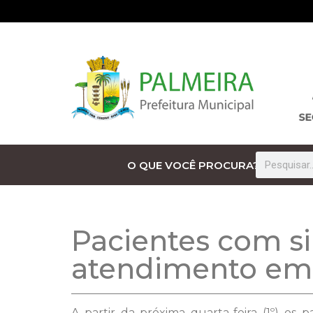
O QUE VOCÊ PROCURA?
Pacientes com s
atendimento em
A partir da próxima quarta-feira (1º) os 