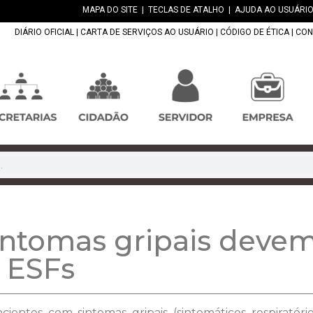
MAPA DO SITE
|
TECLAS DE ATALHO
|
AJUDA AO USUÁRIO
DIÁRIO OFICIAL
|
CARTA DE SERVIÇOS AO USUÁRIO
|
CÓDIGO DE ÉTICA
|
CON
intomas gripais devem
 ESFs
pacientes com sintomas gripais (sintomáticos respirat