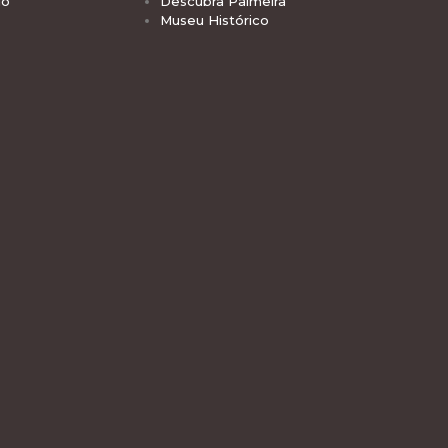
io
Descubra Palmeira
Museu Histórico