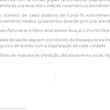
mília da sua área. Até o mês de novembro os atendiment
o número de casos positivos de Covid-19, intername
tendimento médico, os pacientes deverão procurar aten
es (falta de ar e febre alta) devem buscar o Pronto Ate
ades de saúde seguem o protocolo de biossegurança insti
egura e de acordo com a organização de cada unidade.
ório de máscara de proteção, distanciamento social, hi