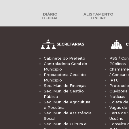
DIÁRIO
ALISTAMENTO
OFICIAL
ONLINE
Gabinete do Prefeito
PSS / Con
Controladoria Geral do
Públicos
Município
Chamamen
Procuradoria Geral do
/ Concurs
Município
IPTU
Sec. Mun. de Finanças
Protocolo
Sec. Mun. de Gestão
Ouvidoria
Pública
Notícias
Sec. Mun. de Agricultura
Coleta de 
e Pecuária
Vagas de
Sec. Mun. de Assistência
Carta de 
Social
Usuário
Sec. Mun. de Cultura e
Consulta 