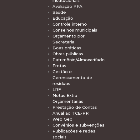
institucionais
Avaliação PPA
Saúde
Educação
Controle interno
Conselhos municipais
Orçamento por
Secretaria
Boas práticas
Obras públicas
Patrimônio/Almoxarifado
Frotas
Gestão e
Gerenciamento de
resíduos
LRF
Notas Extra
Orçamentárias
Prestação de Contas
Anual ao TCE-PR
Web Geo
Convênios e subvenções
Publicações e redes
sociais