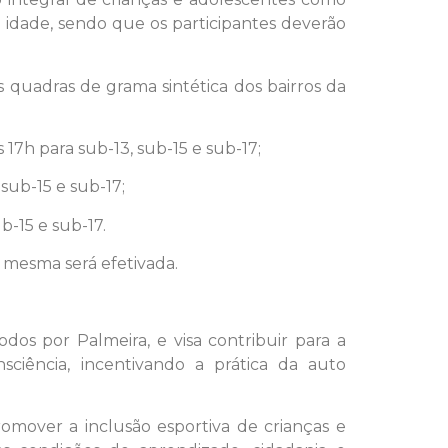
e idade, sendo que os participantes deverão
as quadras de grama sintética dos bairros da
às 17h para sub-13, sub-15 e sub-17;
 sub-15 e sub-17;
ub-15 e sub-17.
 mesma será efetivada.
dos por Palmeira, e visa contribuir para a
sciência, incentivando a prática da auto
romover a inclusão esportiva de crianças e