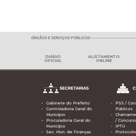
ÓRGÃOS E SERVIÇOS PÚBLICOS
DIÁRIO
ALISTAMENTO
OFICIAL
ONLINE
Gabinete do Prefeito
PSS / Con
Controladoria Geral do
Públicos
Município
Chamamen
Procuradoria Geral do
/ Concurs
Município
IPTU
Sec. Mun. de Finanças
Protocolo