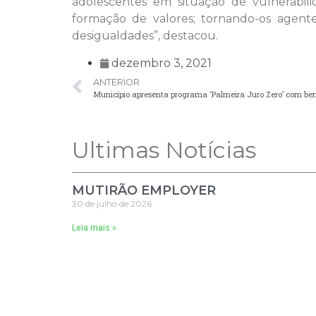
adolescentes em situação de vulnerabili
formação de valores; tornando-os agente
desigualdades”, destacou.
dezembro 3, 2021
ANTERIOR
Município apresenta programa ‘Palmeira Juro Zero’ com ben
Ultimas Notícias
MUTIRÃO EMPLOYER
30 de julho de 2026
Leia mais »