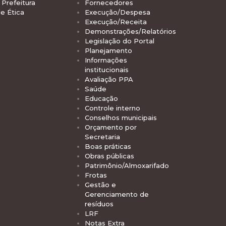
Prefeitura
Fornecedores
e Ética
Execução/Despesa
Execução/Receita
Demonstrações/Relatórios
Legislação do Portal
Planejamento
Informações
institucionais
Avaliação PPA
Saúde
Educação
Controle interno
Conselhos municipais
Orçamento por
Secretaria
Boas práticas
Obras públicas
Patrimônio/Almoxarifado
Frotas
Gestão e
Gerenciamento de
resíduos
LRF
Notas Extra