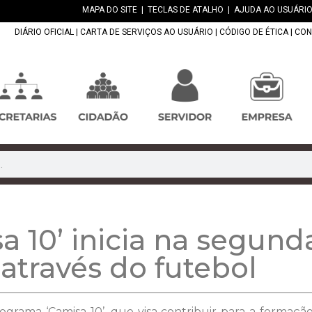
MAPA DO SITE
|
TECLAS DE ATALHO
|
AJUDA AO USUÁRIO
DIÁRIO OFICIAL
|
CARTA DE SERVIÇOS AO USUÁRIO
|
CÓDIGO DE ÉTICA
|
CON
10’ inicia na segunda-
através do futebol
grama ‘Camisa 10’, que visa contribuir para a formaçã