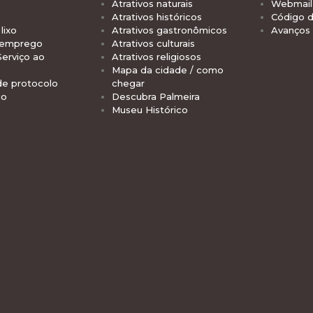
Atrativos naturais
Webmail 
Atrativos históricos
Código d
lixo
Atrativos gastronômicos
Avanços
 emprego
Atrativos culturais
Serviço ao
Atrativos religiosos
Mapa da cidade / como
de protocolo
chegar
io
Descubra Palmeira
Museu Histórico