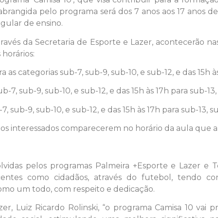
ia abrangida pelo programa será dos 7 anos aos 17 anos d
gular de ensino.
através da Secretaria de Esporte e Lazer, acontecerão n
 horários:
ara as categorias sub-7, sub-9, sub-10, e sub-12, e das 15h 
ub-7, sub-9, sub-10, e sub-12, e das 15h às 17h para sub-13,
-7, sub-9, sub-10, e sub-12, e das 15h às 17h para sub-13, s
ta os interessados comparecerem no horário da aula que a
lvidas pelos programas Palmeira +Esporte e Lazer e To
entes como cidadãos, através do futebol, tendo con
omo um todo, com respeito e dedicação.
r, Luiz Ricardo Rolinski, “o programa Camisa 10 vai p