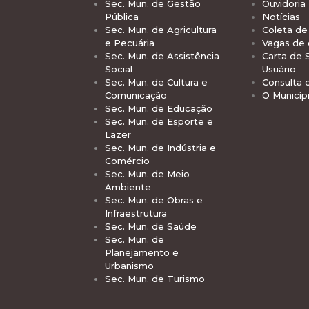
Sec. Mun. de Gestão
Ouvidoria
Pública
Notícias
Sec. Mun. de Agricultura
Coleta de 
e Pecuária
Vagas de
Sec. Mun. de Assistência
Carta de 
Social
Usuário
Sec. Mun. de Cultura e
Consulta 
Comunicação
O Municíp
Sec. Mun. de Educação
Sec. Mun. de Esporte e
Lazer
Sec. Mun. de Indústria e
Comércio
Sec. Mun. de Meio
Ambiente
Sec. Mun. de Obras e
Infraestrutura
Sec. Mun. de Saúde
Sec. Mun. de
Planejamento e
Urbanismo
Sec. Mun. de Turismo