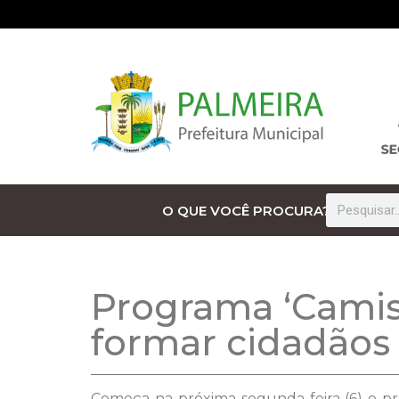
O QUE VOCÊ PROCURA?
Programa ‘Camisa 
formar cidadãos 
Começa na próxima segunda-feira (6) o pro