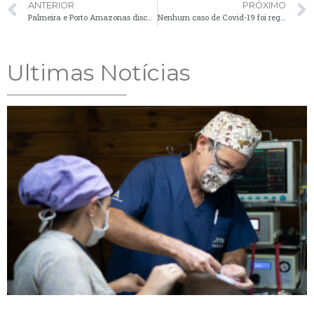
ANTERIOR
PRÓXIMO
Palmeira e Porto Amazonas discutem elevação da Comarca para agilizar processos judiciais
Nenhum caso de Covid-19 foi registrado em Palmeira nas últimas 24 horas
Ultimas Notícias