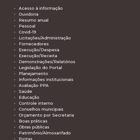
Acesso à informação
Ouvidoria
Resumo anual
Pessoal
Covid-19
Licitações/Administração
Fornecedores
Execução/Despesa
Execução/Receita
Demonstrações/Relatórios
Legislação do Portal
Planejamento
Informações institucionais
Avaliação PPA
Saúde
Educação
Controle interno
Conselhos municipais
Orçamento por Secretaria
Boas práticas
Obras públicas
Patrimônio/Almoxarifado
Frotas