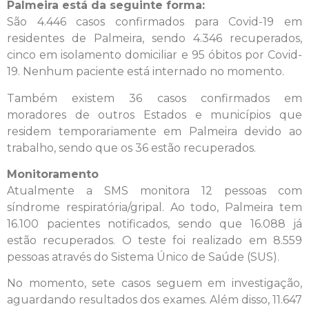
Palmeira está da seguinte forma:
São 4.446 casos confirmados para Covid-19 em
residentes de Palmeira, sendo 4.346 recuperados,
cinco em isolamento domiciliar e 95 óbitos por Covid-
19. Nenhum paciente está internado no momento.
Também existem 36 casos confirmados em
moradores de outros Estados e municípios que
residem temporariamente em Palmeira devido ao
trabalho, sendo que os 36 estão recuperados.
Monitoramento
Atualmente a SMS monitora 12 pessoas com
síndrome respiratória/gripal. Ao todo, Palmeira tem
16.100 pacientes notificados, sendo que 16.088 já
estão recuperados. O teste foi realizado em 8.559
pessoas através do Sistema Único de Saúde (SUS).
No momento, sete casos seguem em investigação,
aguardando resultados dos exames. Além disso, 11.647