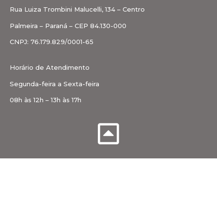
Rua Luiza Trombini Malucelli, 134 – Centro
Palmeira – Paraná – CEP 84.130-000
CNPJ: 76.179.829/0001-65
Horário de Atendimento
Segunda-feira a Sexta-feira
08h às 12h – 13h às 17h