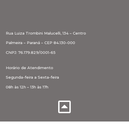
Rua Luiza Trombini Malucelli, 134 – Centro
Palmeira – Paraná – CEP 84.130-000
CNPJ: 76.179.829/0001-65
Horário de Atendimento
Segunda-feira a Sexta-feira
08h às 12h – 13h às 17h