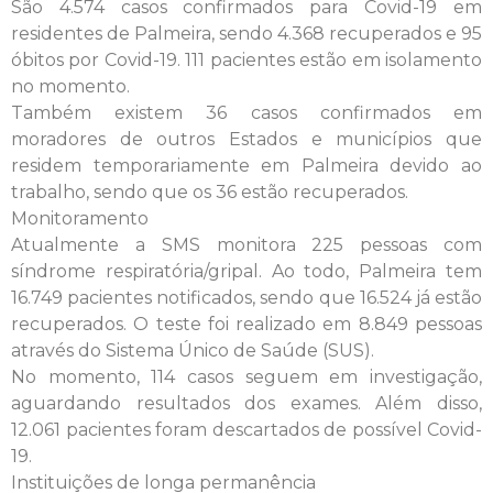
São 4.574 casos confirmados para Covid-19 em
residentes de Palmeira, sendo 4.368 recuperados e 95
óbitos por Covid-19. 111 pacientes estão em isolamento
no momento.
Também existem 36 casos confirmados em
moradores de outros Estados e municípios que
residem temporariamente em Palmeira devido ao
trabalho, sendo que os 36 estão recuperados.
Monitoramento
Atualmente a SMS monitora 225 pessoas com
síndrome respiratória/gripal. Ao todo, Palmeira tem
16.749 pacientes notificados, sendo que 16.524 já estão
recuperados. O teste foi realizado em 8.849 pessoas
através do Sistema Único de Saúde (SUS).
No momento, 114 casos seguem em investigação,
aguardando resultados dos exames. Além disso,
12.061 pacientes foram descartados de possível Covid-
19.
Instituições de longa permanência