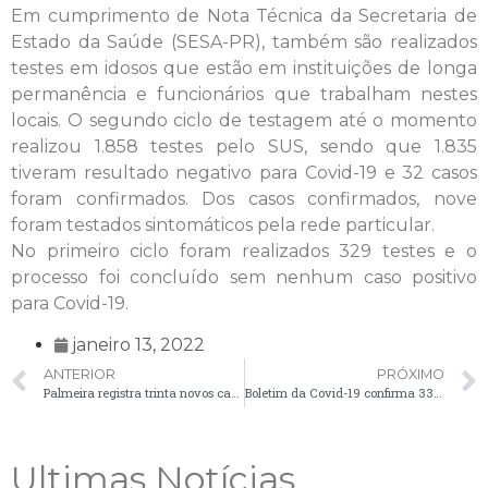
Em cumprimento de Nota Técnica da Secretaria de
Estado da Saúde (SESA-PR), também são realizados
testes em idosos que estão em instituições de longa
permanência e funcionários que trabalham nestes
locais. O segundo ciclo de testagem até o momento
realizou 1.858 testes pelo SUS, sendo que 1.835
tiveram resultado negativo para Covid-19 e 32 casos
foram confirmados. Dos casos confirmados, nove
foram testados sintomáticos pela rede particular.
No primeiro ciclo foram realizados 329 testes e o
processo foi concluído sem nenhum caso positivo
para Covid-19.
janeiro 13, 2022
ANTERIOR
PRÓXIMO
Palmeira registra trinta novos casos positivos de Covid-19
Boletim da Covid-19 confirma 33 novos casos positivos em Palmeira
Ultimas Notícias