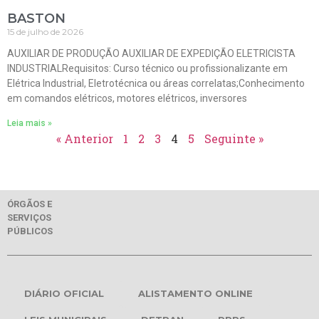
BASTON
15 de julho de 2026
AUXILIAR DE PRODUÇÃO AUXILIAR DE EXPEDIÇÃO ELETRICISTA
INDUSTRIALRequisitos: Curso técnico ou profissionalizante em
Elétrica Industrial, Eletrotécnica ou áreas correlatas;Conhecimento
em comandos elétricos, motores elétricos, inversores
Leia mais »
« Anterior
1
2
3
4
5
Seguinte »
ÓRGÃOS E
SERVIÇOS
PÚBLICOS
DIÁRIO OFICIAL
ALISTAMENTO ONLINE