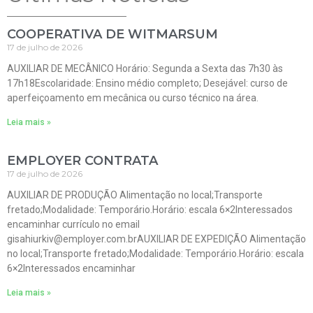
COOPERATIVA DE WITMARSUM
17 de julho de 2026
AUXILIAR DE MECÂNICO Horário: Segunda a Sexta das 7h30 às
17h18Escolaridade: Ensino médio completo; Desejável: curso de
aperfeiçoamento em mecânica ou curso técnico na área.
Leia mais »
EMPLOYER CONTRATA
17 de julho de 2026
AUXILIAR DE PRODUÇÃO Alimentação no local;Transporte
fretado;Modalidade: Temporário.Horário: escala 6×2Interessados
encaminhar currículo no email
gisahiurkiv@employer.com.brAUXILIAR DE EXPEDIÇÃO Alimentação
no local;Transporte fretado;Modalidade: Temporário.Horário: escala
6×2Interessados encaminhar
Leia mais »