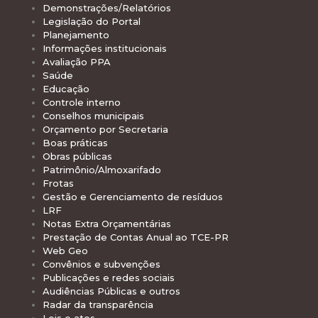
Demonstrações/Relatórios
Legislação do Portal
Planejamento
Informações institucionais
Avaliação PPA
Saúde
Educação
Controle interno
Conselhos municipais
Orçamento por Secretaria
Boas práticas
Obras públicas
Patrimônio/Almoxarifado
Frotas
Gestão e Gerenciamento de resíduos
LRF
Notas Extra Orçamentárias
Prestação de Contas Anual ao TCE-PR
Web Geo
Convênios e subvenções
Publicações e redes sociais
Audiências Públicas e outros
Radar da transparência