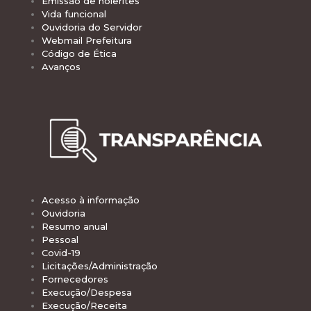
Emissão de holerites
Vida funcional
Ouvidoria do Servidor
Webmail Prefeitura
Código de Ética
Avanços
Acesso à informação
Ouvidoria
Resumo anual
Pessoal
Covid-19
Licitações/Administração
Fornecedores
Execução/Despesa
Execução/Receita