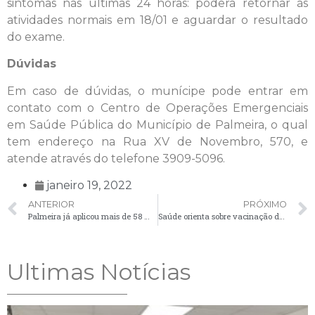
sintomas nas últimas 24 horas: poderá retornar às
atividades normais em 18/01 e aguardar o resultado
do exame.
Dúvidas
Em caso de dúvidas, o munícipe pode entrar em
contato com o Centro de Operações Emergenciais
em Saúde Pública do Município de Palmeira, o qual
tem endereço na Rua XV de Novembro, 570, e
atende através do telefone 3909-5096.
janeiro 19, 2022
ANTERIOR
PRÓXIMO
Palmeira já aplicou mais de 58 mil doses de vacina contra a Covid-19
Saúde orienta sobre vacinação de crianças de 5 a 11 anos de grupos prioritários
Ultimas Notícias