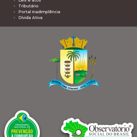
Leis e atos
Tributário
Portal inadimplência
Dívida Ativa