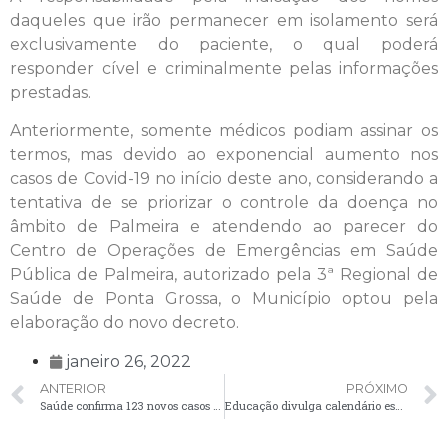
daqueles que irão permanecer em isolamento será
exclusivamente do paciente, o qual poderá
responder cível e criminalmente pelas informações
prestadas.
Anteriormente, somente médicos podiam assinar os
termos, mas devido ao exponencial aumento nos
casos de Covid-19 no início deste ano, considerando a
tentativa de se priorizar o controle da doença no
âmbito de Palmeira e atendendo ao parecer do
Centro de Operações de Emergências em Saúde
Pública de Palmeira, autorizado pela 3ª Regional de
Saúde de Ponta Grossa, o Município optou pela
elaboração do novo decreto.
janeiro 26, 2022
ANTERIOR
PRÓXIMO
Saúde confirma 123 novos casos positivos de Covid-19
Educação divulga calendário escolar e início das aulas acontece em 7 de fevereiro