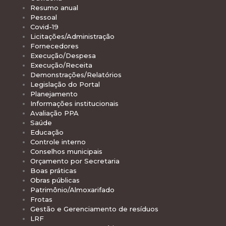
Resumo anual
Pessoal
Covid-19
Licitações/Administração
Fornecedores
Execução/Despesa
Execução/Receita
Demonstrações/Relatórios
Legislação do Portal
Planejamento
Informações institucionais
Avaliação PPA
Saúde
Educação
Controle interno
Conselhos municipais
Orçamento por Secretaria
Boas práticas
Obras públicas
Patrimônio/Almoxarifado
Frotas
Gestão e Gerenciamento de resíduos
LRF