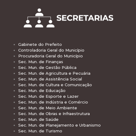
Gabinete do Prefeito
Controladoria Geral do Município
Procuradoria Geral do Município
Sec. Mun. de Finanças
Sec. Mun. de Gestão Pública
Sec. Mun. de Agricultura e Pecuária
Sec. Mun. de Assistência Social
Sec. Mun. de Cultura e Comunicação
Sec. Mun. de Educação
Sec. Mun. de Esporte e Lazer
Sec. Mun. de Indústria e Comércio
Sec. Mun. de Meio Ambiente
Sec. Mun. de Obras e Infraestrutura
Sec. Mun. de Saúde
Sec. Mun. de Planejamento e Urbanismo
Sec. Mun. de Turismo