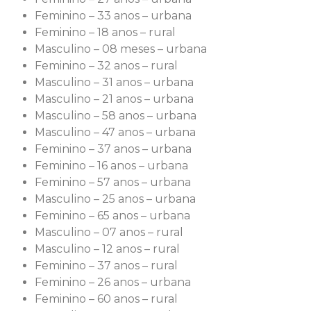
Feminino – 33 anos – urbana
Feminino – 18 anos – rural
Masculino – 08 meses – urbana
Feminino – 32 anos – rural
Masculino – 31 anos – urbana
Masculino – 21 anos – urbana
Masculino – 58 anos – urbana
Masculino – 47 anos – urbana
Feminino – 37 anos – urbana
Feminino – 16 anos – urbana
Feminino – 57 anos – urbana
Masculino – 25 anos – urbana
Feminino – 65 anos – urbana
Masculino – 07 anos – rural
Masculino – 12 anos – rural
Feminino – 37 anos – rural
Feminino – 26 anos – urbana
Feminino – 60 anos – rural