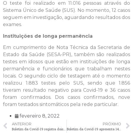
O teste foi realizado em 11.016 pessoas através do
Sistema Único de Saúde (SUS). No momento, 12 casos
seguem em investigação, aguardando resultados dos
exames.
Instituições de longa permanência
Em cumprimento de Nota Técnica da Secretaria de
Estado da Saúde (SESA-PR), também são realizados
testes em idosos que estão em instituições de longa
permanência e funcionários que trabalham nestes
locais. O segundo ciclo de testagem até o momento
realizou 1.883 testes pelo SUS, sendo que 1.856
tiveram resultado negativo para Covid-19 e 36 casos
foram confirmados. Dos casos confirmados, nove
foram testados sintomáticos pela rede particular.
fevereiro 8, 2022
ANTERIOR
PRÓXIMO
Boletim da Covid-19 registra dois óbitos e 94 casos positivos
Boletim da Covid-19 apresenta 145 novos casos em Palmeira