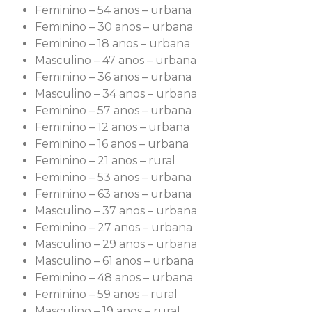
Feminino – 54 anos – urbana
Feminino – 30 anos – urbana
Feminino – 18 anos – urbana
Masculino – 47 anos – urbana
Feminino – 36 anos – urbana
Masculino – 34 anos – urbana
Feminino – 57 anos – urbana
Feminino – 12 anos – urbana
Feminino – 16 anos – urbana
Feminino – 21 anos – rural
Feminino – 53 anos – urbana
Feminino – 63 anos – urbana
Masculino – 37 anos – urbana
Feminino – 27 anos – urbana
Masculino – 29 anos – urbana
Masculino – 61 anos – urbana
Feminino – 48 anos – urbana
Feminino – 59 anos – rural
Masculino – 19 anos – rural