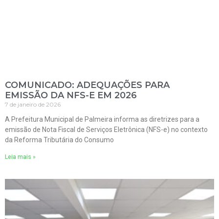
COMUNICADO: ADEQUAÇÕES PARA
EMISSÃO DA NFS-E EM 2026
7 de janeiro de 2026
A Prefeitura Municipal de Palmeira informa as diretrizes para a
emissão de Nota Fiscal de Serviços Eletrônica (NFS-e) no contexto
da Reforma Tributária do Consumo
Leia mais »