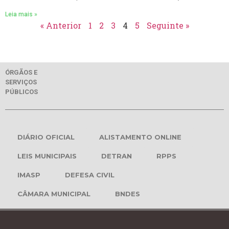
Leia mais »
« Anterior
1
2
3
4
5
Seguinte »
ÓRGÃOS E
SERVIÇOS
PÚBLICOS
DIÁRIO OFICIAL
ALISTAMENTO ONLINE
LEIS MUNICIPAIS
DETRAN
RPPS
IMASP
DEFESA CIVIL
CÂMARA MUNICIPAL
BNDES