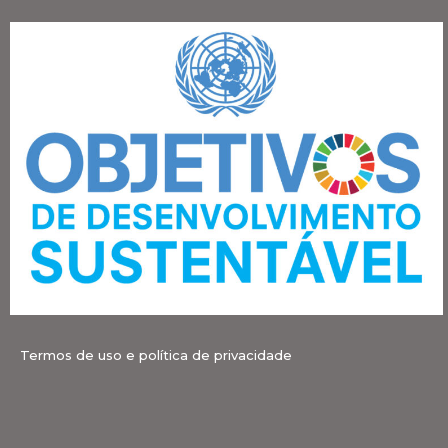
Termos de uso e política de privacidade