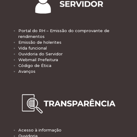
Portal do RH – Emissão do comprovante de
rendimentos
Emissão de holerites
Vida funcional
Ouvidoria do Servidor
Webmail Prefeitura
Código de Ética
Avanços
Acesso à informação
Ouvidoria