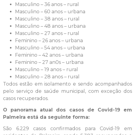
Masculino – 36 anos – rural
Masculino – 60 anos – urbana
Masculino – 38 anos – rural
Masculino – 48 anos – urbana
Masculino – 27 anos – rural
Feminino – 26 anos – urbana
Masculino – 54 anos – urbana
Feminino – 42 anos – urbana
Feminino – 27 an0s – urbana
Masculino – 19 anos – rural
Masculino – 28 anos – rural
Todos estão em isolamento e sendo acompanhados
pelo serviço de saúde municipal, com exceção dos
casos recuperados.
O panorama atual dos casos de Covid-19 em
Palmeira está da seguinte forma:
São 6.229 casos confirmados para Covid-19 em