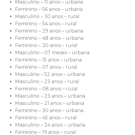
Masculino – 11 anos – urbana
Feminino – 56 anos – urbana
Masculino – 30 anos – rural
Feminino – 54 anos – rural
Feminino – 29 anos – urbana
Feminino – 48 anos – urbana
Feminino – 30 anos – rural
Masculino – 07 meses – urbana
Feminino – 15 anos – urbana
Feminino – 07 anos – rural
Masculino – 52 anos – urbana
Masculino – 23 anos – rural
Feminino – 08 anos – rural
Masculino – 23 anos – urbana
Masculino – 21 anos – urbana
Feminino – 30 anos – urbana
Feminino – 45 anos – rural
Masculino – 24 anos – urbana
Feminino – 19 anos – rural