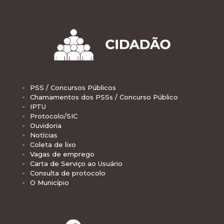
PSS / Concursos Públicos
Chamamentos dos PSSs / Concurso Público
IPTU
Protocolo/SIC
Ouvidoria
Notícias
Coleta de lixo
Vagas de emprego
Carta de Serviço ao Usuário
Consulta de protocolo
O Município