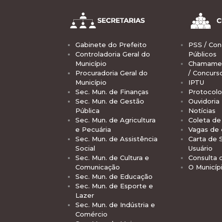
Gabinete do Prefeito
PSS / Con
Controladoria Geral do
Públicos
Município
Chamamen
Procuradoria Geral do
/ Concurs
Município
IPTU
Sec. Mun. de Finanças
Protocolo
Sec. Mun. de Gestão
Ouvidoria
Pública
Notícias
Sec. Mun. de Agricultura
Coleta de 
e Pecuária
Vagas de
Sec. Mun. de Assistência
Carta de 
Social
Usuário
Sec. Mun. de Cultura e
Consulta 
Comunicação
O Municíp
Sec. Mun. de Educação
Sec. Mun. de Esporte e
Lazer
Sec. Mun. de Indústria e
Comércio