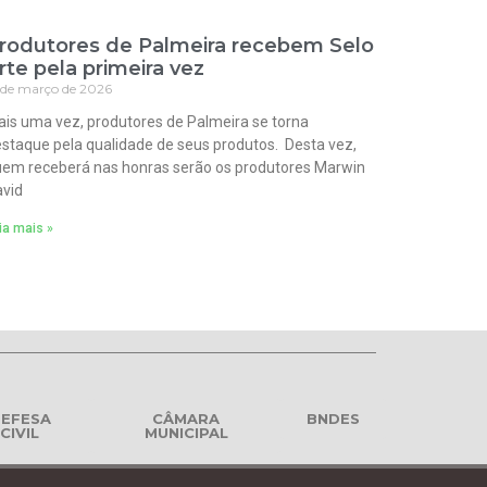
rodutores de Palmeira recebem Selo
rte pela primeira vez
 de março de 2026
is uma vez, produtores de Palmeira se torna
staque pela qualidade de seus produtos. Desta vez,
em receberá nas honras serão os produtores Marwin
vid
ia mais »
EFESA
CÂMARA
BNDES
CIVIL
MUNICIPAL