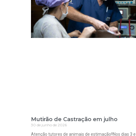
Mutirão de Castração em julho
30 de junho de 2026
Atenção tutores de animais de estimação!!Nos dias 3 e