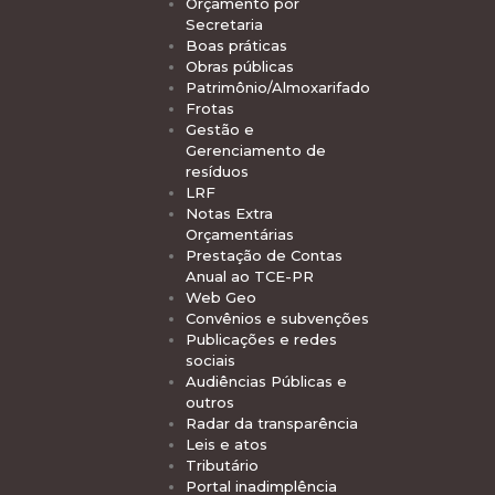
Orçamento por
Secretaria
Boas práticas
Obras públicas
Patrimônio/Almoxarifado
Frotas
Gestão e
Gerenciamento de
resíduos
LRF
Notas Extra
Orçamentárias
Prestação de Contas
Anual ao TCE-PR
Web Geo
Convênios e subvenções
Publicações e redes
sociais
Audiências Públicas e
outros
Radar da transparência
Leis e atos
Tributário
Portal inadimplência