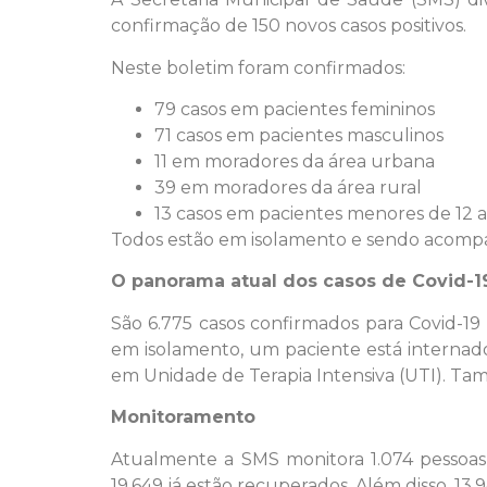
confirmação de 150 novos casos positivos.
Neste boletim foram confirmados:
79 casos em pacientes femininos
71 casos em pacientes masculinos
11 em moradores da área urbana
39 em moradores da área rural
13 casos em pacientes menores de 12 
Todos estão em isolamento e sendo acompa
O panorama atual dos casos de Covid-1
São 6.775 casos confirmados para Covid-19
em isolamento, um paciente está internad
em Unidade de Terapia Intensiva (UTI). Ta
Monitoramento
Atualmente a SMS monitora 1.074 pessoas 
19.649 já estão recuperados. Além disso, 13