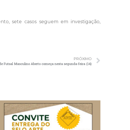
nto, sete casos seguem em investigação,
PRÓXIMO
 Futsal Masculino Aberto começa nesta segunda-feira (14)