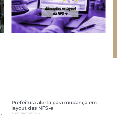
Prefeitura alerta para mudança em
layout das NFS-e
18 de março de 2026
 4