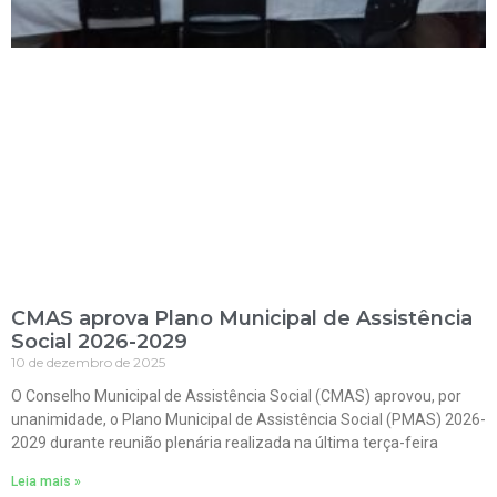
CMAS aprova Plano Municipal de Assistência
Social 2026-2029
10 de dezembro de 2025
O Conselho Municipal de Assistência Social (CMAS) aprovou, por
unanimidade, o Plano Municipal de Assistência Social (PMAS) 2026-
2029 durante reunião plenária realizada na última terça-feira
Leia mais »