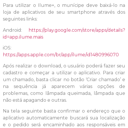
Para utilizar o Ilume+, o munícipe deve baixá-lo na
loja de aplicativos de seu smartphone através dos
seguintes links:
Android:
https://play.google.com/store/apps/details?
id=app.ilume.mais
iOS:
https://apps.apple.com/br/app/ilume/id1480996070
Após realizar o download, o usuário poderá fazer seu
cadastro e começar a utilizar o aplicativo. Para criar
um chamado, basta clicar no botão ‘Criar chamado’ e
na sequência já aparecem várias opções de
problemas, como lâmpada queimada, lâmpada que
não está apagando e outras.
Na tela seguinte basta confirmar o endereço que o
aplicativo automaticamente buscará sua localização
e o pedido será encaminhado aos responsáveis em