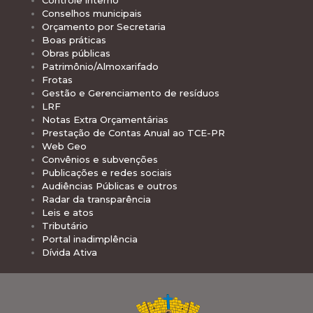
Controle interno
Conselhos municipais
Orçamento por Secretaria
Boas práticas
Obras públicas
Patrimônio/Almoxarifado
Frotas
Gestão e Gerenciamento de resíduos
LRF
Notas Extra Orçamentárias
Prestação de Contas Anual ao TCE-PR
Web Geo
Convênios e subvenções
Publicações e redes sociais
Audiências Públicas e outros
Radar da transparência
Leis e atos
Tributário
Portal inadimplência
Dívida Ativa