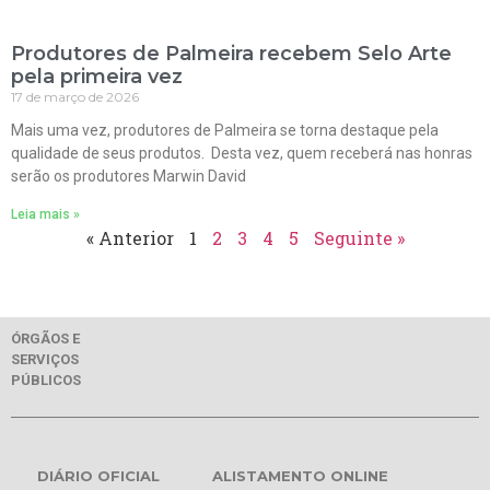
Produtores de Palmeira recebem Selo Arte
pela primeira vez
17 de março de 2026
Mais uma vez, produtores de Palmeira se torna destaque pela
qualidade de seus produtos. Desta vez, quem receberá nas honras
serão os produtores Marwin David
Leia mais »
« Anterior
1
2
3
4
5
Seguinte »
ÓRGÃOS E
SERVIÇOS
PÚBLICOS
DIÁRIO OFICIAL
ALISTAMENTO ONLINE