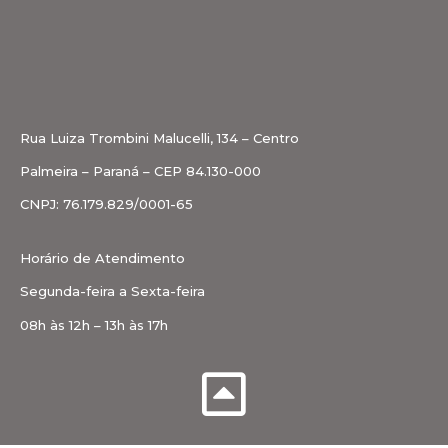
Rua Luiza Trombini Malucelli, 134 – Centro
Palmeira – Paraná – CEP 84.130-000
CNPJ: 76.179.829/0001-65
Horário de Atendimento
Segunda-feira a Sexta-feira
08h às 12h – 13h às 17h