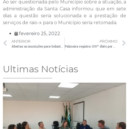
Ao ser questionada pelo Município sobre a situação, a
administração da Santa Casa informou que em sete
dias a questão seria solucionada e a prestação de
serviços de raio-x para o Município seria retomada.
fevereiro 25, 2022
ANTERIOR
PRÓXIMO
Abertas as inscrições para bolsistas da Banda Municipal de Palmeira
Palmeira registra 100º óbito por Covid-19 e confirma 64 casos positivos nesta quarta-feira (2)
Ultimas Notícias