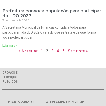
Prefeitura convoca população para participar
da LDO 2027
3 de março de 2026
A Secretaria Municipal de Finanças convida a todos para
participarem da LDO 2027. Veja do que se trata e de que forma
você pode participar
Leia mais »
« Anterior
1
2
3
4
5
Seguinte »
ÓRGÃOS E
SERVIÇOS
PÚBLICOS
DIÁRIO OFICIAL
ALISTAMENTO ONLINE