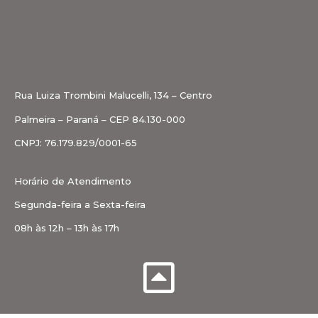
Rua Luiza Trombini Malucelli, 134 – Centro
Palmeira – Paraná – CEP 84.130-000
CNPJ: 76.179.829/0001-65
Horário de Atendimento
Segunda-feira a Sexta-feira
08h às 12h – 13h às 17h