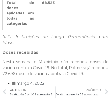
Total de
68.523
doses
aplicadas em
todas as
categorias
*ILPI: Instituições de Longa Permanência para
Idosos
Doses recebidas
Nesta semana o Município não recebeu doses de
vacina contra a Covid-19. No total, Palmeira já recebeu
72.696 doses de vacinas contra a Covid-19.
março 4, 2022
ANTERIOR
PRÓXIMO
Boletim da Covid-19 apresenta 54 novos casos no município
Boletim apresenta 33 novos casos de Covid-19 em Palmeira