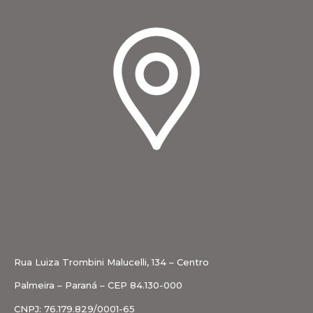
Rua Luiza Trombini Malucelli, 134 – Centro
Palmeira – Paraná – CEP 84.130-000
CNPJ: 76.179.829/0001-65