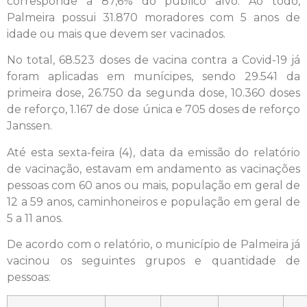
corresponde a 87,6% do público alvo. Ao todo,
Palmeira possui 31.870 moradores com 5 anos de
idade ou mais que devem ser vacinados.
No total, 68.523 doses de vacina contra a Covid-19 já
foram aplicadas em munícipes, sendo 29.541 da
primeira dose, 26.750 da segunda dose, 10.360 doses
de reforço, 1.167 de dose única e 705 doses de reforço
Janssen.
Até esta sexta-feira (4), data da emissão do relatório
de vacinação, estavam em andamento as vacinações
pessoas com 60 anos ou mais, população em geral de
12 a 59 anos, caminhoneiros e população em geral de
5 a 11 anos.
De acordo com o relatório, o município de Palmeira já
vacinou os seguintes grupos e quantidade de
pessoas: