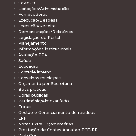
Covid-19
Licitações/Administração
Fornecedores
Execução/Despesa
Execução/Receita
Demonstrações/Relatórios
Legislação do Portal
Planejamento
Informações institucionais
Avaliação PPA
Saúde
Educação
Controle interno
Conselhos municipais
Orçamento por Secretaria
Boas práticas
Obras públicas
Patrimônio/Almoxarifado
Frotas
Gestão e Gerenciamento de resíduos
LRF
Notas Extra Orçamentárias
Prestação de Contas Anual ao TCE-PR
Web Geo