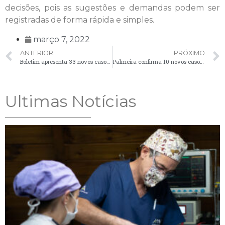
decisões, pois as sugestões e demandas podem ser
registradas de forma rápida e simples.
março 7, 2022
ANTERIOR
PRÓXIMO
Boletim apresenta 33 novos casos de Covid-19 em Palmeira
Palmeira confirma 10 novos casos de Covid-19 nesta terça-feira (8)
Ultimas Notícias