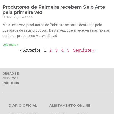
Produtores de Palmeira recebem Selo Arte
pela primeira vez
17 de março de 2026
Mais uma vez, produtores de Palmeira se torna destaque pela
qualidade de seus produtos. Desta vez, quem receberá nas honras
serão os produtores Marwin David
Leia mais »
« Anterior
1
2
3
4
5
Seguinte »
ÓRGÃOS E
SERVIÇOS
PÚBLICOS
DIÁRIO OFICIAL
ALISTAMENTO ONLINE