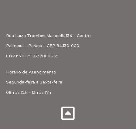
Rua Luiza Trombini Malucelli, 134 – Centro
Palmeira – Paraná – CEP 84.130-000
CNPJ: 76.179.829/0001-65
Horário de Atendimento
Segunda-feira a Sexta-feira
08h às 12h – 13h às 17h