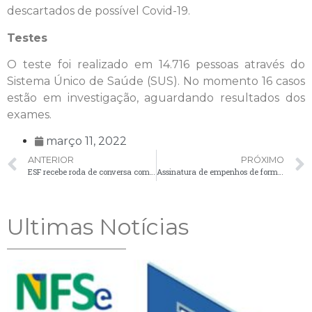
descartados de possível Covid-19.
Testes
O teste foi realizado em 14.716 pessoas através do
Sistema Único de Saúde (SUS). No momento 16 casos
estão em investigação, aguardando resultados dos
exames.
março 11, 2022
ANTERIOR
PRÓXIMO
ESF recebe roda de conversa com o tema ‘Violência da mulher no âmbito do SUS’
Assinatura de empenhos de forma 100% digital moderniza Prefeitura de Palmeira
Ultimas Notícias