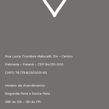
Rua Luiza Trombini Malucelli, 134 – Centro
Palmeira – Paraná – CEP 84.130-000
CNPJ: 76.179.829/0001-65
Horário de Atendimento
Segunda-feira a Sexta-feira
08h às 12h – 13h às 17h