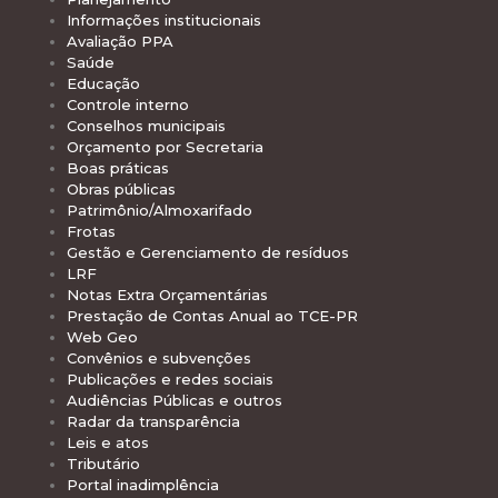
Informações institucionais
Avaliação PPA
Saúde
Educação
Controle interno
Conselhos municipais
Orçamento por Secretaria
Boas práticas
Obras públicas
Patrimônio/Almoxarifado
Frotas
Gestão e Gerenciamento de resíduos
LRF
Notas Extra Orçamentárias
Prestação de Contas Anual ao TCE-PR
Web Geo
Convênios e subvenções
Publicações e redes sociais
Audiências Públicas e outros
Radar da transparência
Leis e atos
Tributário
Portal inadimplência