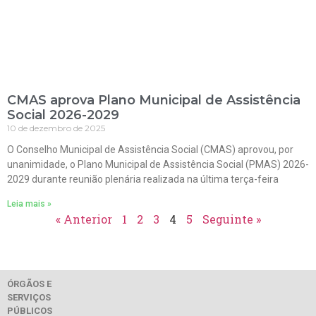
CMAS aprova Plano Municipal de Assistência
Social 2026-2029
10 de dezembro de 2025
O Conselho Municipal de Assistência Social (CMAS) aprovou, por
unanimidade, o Plano Municipal de Assistência Social (PMAS) 2026-
2029 durante reunião plenária realizada na última terça-feira
Leia mais »
« Anterior
1
2
3
4
5
Seguinte »
ÓRGÃOS E
SERVIÇOS
PÚBLICOS