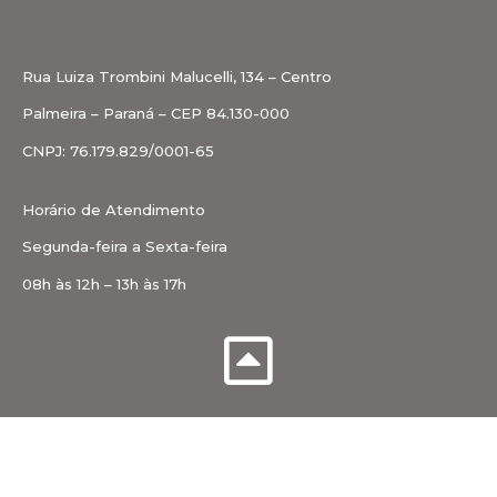
Rua Luiza Trombini Malucelli, 134 – Centro
Palmeira – Paraná – CEP 84.130-000
CNPJ: 76.179.829/0001-65
Horário de Atendimento
Segunda-feira a Sexta-feira
08h às 12h – 13h às 17h