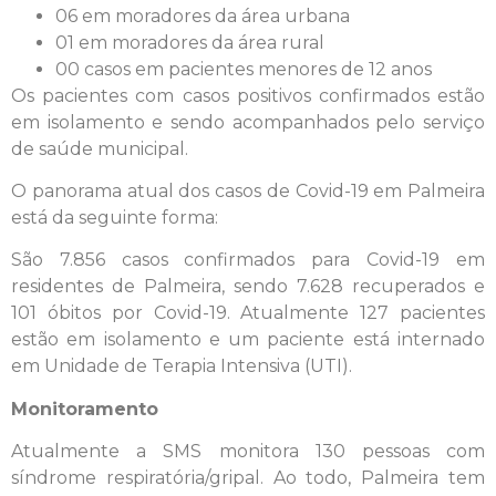
06 em moradores da área urbana
01 em moradores da área rural
00 casos em pacientes menores de 12 anos
Os pacientes com casos positivos confirmados estão
em isolamento e sendo acompanhados pelo serviço
de saúde municipal.
O panorama atual dos casos de Covid-19 em Palmeira
está da seguinte forma:
São 7.856 casos confirmados para Covid-19 em
residentes de Palmeira, sendo 7.628 recuperados e
101 óbitos por Covid-19. Atualmente 127 pacientes
estão em isolamento e um paciente está internado
em Unidade de Terapia Intensiva (UTI).
Monitoramento
Atualmente a SMS monitora 130 pessoas com
síndrome respiratória/gripal. Ao todo, Palmeira tem