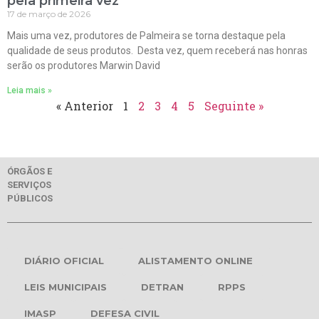
pela primeira vez
17 de março de 2026
Mais uma vez, produtores de Palmeira se torna destaque pela
qualidade de seus produtos. Desta vez, quem receberá nas honras
serão os produtores Marwin David
Leia mais »
« Anterior
1
2
3
4
5
Seguinte »
ÓRGÃOS E
SERVIÇOS
PÚBLICOS
DIÁRIO OFICIAL
ALISTAMENTO ONLINE
LEIS MUNICIPAIS
DETRAN
RPPS
IMASP
DEFESA CIVIL