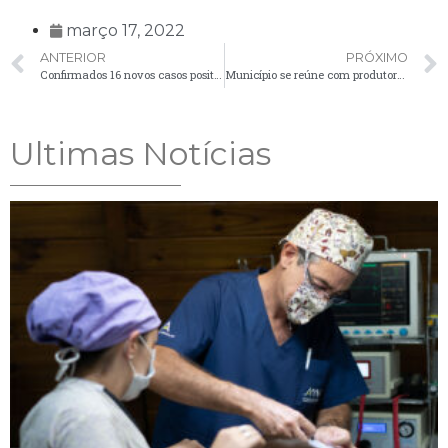
março 17, 2022
ANTERIOR
PRÓXIMO
Confirmados 16 novos casos positivos de Covid-19 no município
Município se reúne com produtores rurais para discutir sobre médicos e estradas
Ultimas Notícias