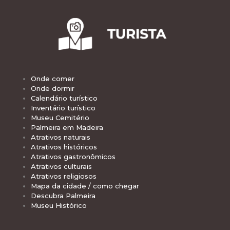
Onde comer
Onde dormir
Calendário turístico
Inventário turístico
Museu Cemitério
Palmeira em Madeira
Atrativos naturais
Atrativos históricos
Atrativos gastronômicos
Atrativos culturais
Atrativos religiosos
Mapa da cidade / como chegar
Descubra Palmeira
Museu Histórico