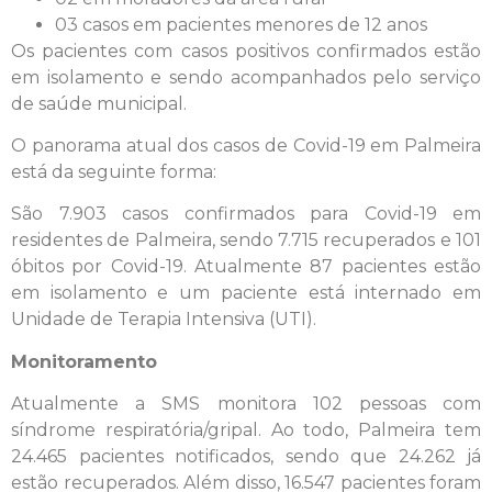
03 casos em pacientes menores de 12 anos
Os pacientes com casos positivos confirmados estão
em isolamento e sendo acompanhados pelo serviço
de saúde municipal.
O panorama atual dos casos de Covid-19 em Palmeira
está da seguinte forma:
São 7.903 casos confirmados para Covid-19 em
residentes de Palmeira, sendo 7.715 recuperados e 101
óbitos por Covid-19. Atualmente 87 pacientes estão
em isolamento e um paciente está internado em
Unidade de Terapia Intensiva (UTI).
Monitoramento
Atualmente a SMS monitora 102 pessoas com
síndrome respiratória/gripal. Ao todo, Palmeira tem
24.465 pacientes notificados, sendo que 24.262 já
estão recuperados. Além disso, 16.547 pacientes foram