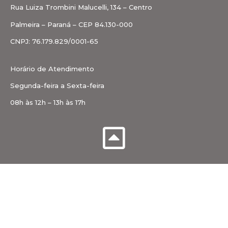
Rua Luiza Trombini Malucelli, 134 – Centro
Palmeira – Paraná – CEP 84.130-000
CNPJ: 76.179.829/0001-65
Horário de Atendimento
Segunda-feira a Sexta-feira
08h às 12h – 13h às 17h