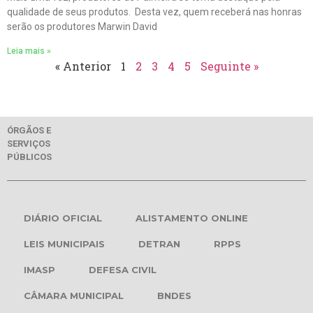
qualidade de seus produtos. Desta vez, quem receberá nas honras
serão os produtores Marwin David
Leia mais »
« Anterior
1
2
3
4
5
Seguinte »
ÓRGÃOS E
SERVIÇOS
PÚBLICOS
DIÁRIO OFICIAL
ALISTAMENTO ONLINE
LEIS MUNICIPAIS
DETRAN
RPPS
IMASP
DEFESA CIVIL
CÂMARA MUNICIPAL
BNDES