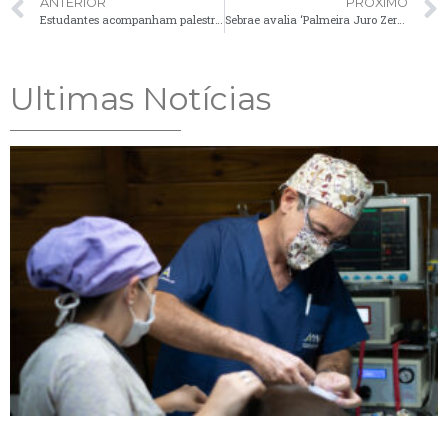
ANTERIOR
PRÓXIMO
Estudantes acompanham palestra em alusão ao Dia Mundial da Água
Sebrae avalia ‘Palmeira Juro Zero’, programa inscrito em premiação nacional
Ultimas Notícias