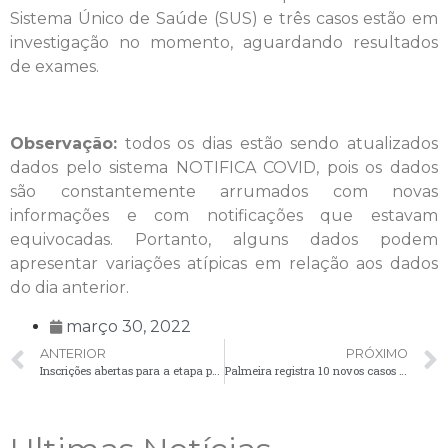
Sistema Único de Saúde (SUS) e três casos estão em
investigação no momento, aguardando resultados
de exames.
Observação:
todos os dias estão sendo atualizados
dados pelo sistema NOTIFICA COVID, pois os dados
são constantemente arrumados com novas
informações e com notificações que estavam
equivocadas. Portanto, alguns dados podem
apresentar variações atípicas em relação aos dados
do dia anterior.
março 30, 2022
ANTERIOR
PRÓXIMO
Inscrições abertas para a etapa palmeirense da 2ª Caminhada Internacional da Natureza
Palmeira registra 10 novos casos positivos de Covid-19