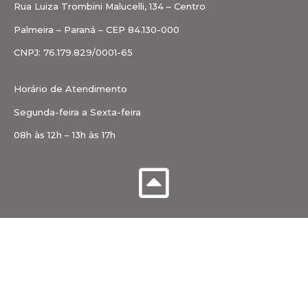
Rua Luiza Trombini Malucelli, 134 – Centro
Palmeira – Paraná – CEP 84.130-000
CNPJ: 76.179.829/0001-65
Horário de Atendimento
Segunda-feira a Sexta-feira
08h às 12h – 13h às 17h