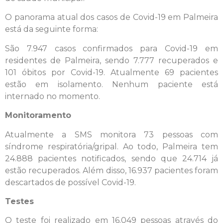
O panorama atual dos casos de Covid-19 em Palmeira
está da seguinte forma:
São 7.947 casos confirmados para Covid-19 em
residentes de Palmeira, sendo 7.777 recuperados e
101 óbitos por Covid-19. Atualmente 69 pacientes
estão em isolamento. Nenhum paciente está
internado no momento.
Monitoramento
Atualmente a SMS monitora 73 pessoas com
síndrome respiratória/gripal. Ao todo, Palmeira tem
24.888 pacientes notificados, sendo que 24.714 já
estão recuperados. Além disso, 16.937 pacientes foram
descartados de possível Covid-19.
Testes
O teste foi realizado em 16.049 pessoas através do