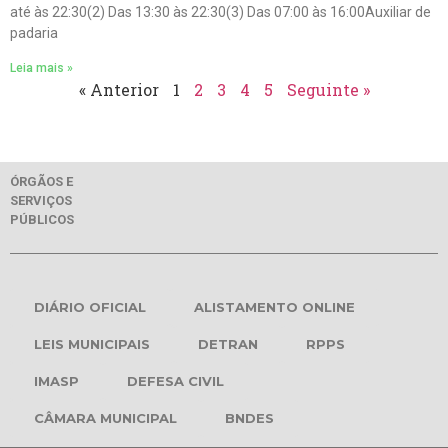
até às 22:30(2) Das 13:30 às 22:30(3) Das 07:00 às 16:00Auxiliar de
padaria
Leia mais »
« Anterior
1
2
3
4
5
Seguinte »
ÓRGÃOS E
SERVIÇOS
PÚBLICOS
DIÁRIO OFICIAL
ALISTAMENTO ONLINE
LEIS MUNICIPAIS
DETRAN
RPPS
IMASP
DEFESA CIVIL
CÂMARA MUNICIPAL
BNDES