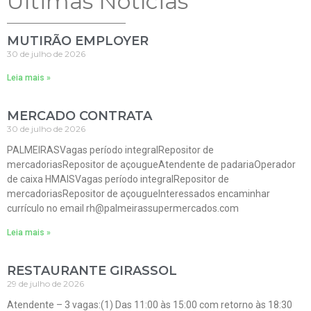
Ultimas Notícias
MUTIRÃO EMPLOYER
30 de julho de 2026
Leia mais »
MERCADO CONTRATA
30 de julho de 2026
PALMEIRASVagas período integralRepositor de
mercadoriasRepositor de açougueAtendente de padariaOperador
de caixa HMAISVagas período integralRepositor de
mercadoriasRepositor de açougueInteressados encaminhar
currículo no email rh@palmeirassupermercados.com
Leia mais »
RESTAURANTE GIRASSOL
29 de julho de 2026
Atendente – 3 vagas:(1) Das 11:00 às 15:00 com retorno às 18:30