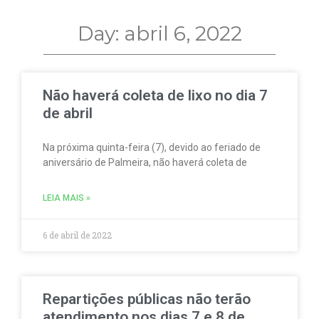
Day: abril 6, 2022
Não haverá coleta de lixo no dia 7
de abril
Na próxima quinta-feira (7), devido ao feriado de
aniversário de Palmeira, não haverá coleta de
LEIA MAIS »
6 de abril de 2022
Repartições públicas não terão
atendimento nos dias 7 e 8 de