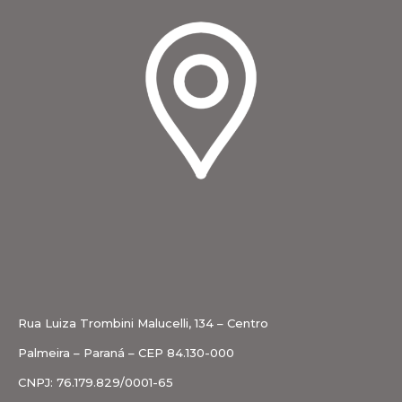
Rua Luiza Trombini Malucelli, 134 – Centro
Palmeira – Paraná – CEP 84.130-000
CNPJ: 76.179.829/0001-65