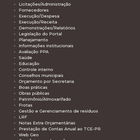
Licitações/Administração
Fornecedores
Execução/Despesa
Execução/Receita
Demonstrações/Relatórios
Legislação do Portal
Planejamento
Informações institucionais
Avaliação PPA
Saúde
Educação
Controle interno
Conselhos municipais
Orçamento por Secretaria
Boas práticas
Obras públicas
Patrimônio/Almoxarifado
Frotas
Gestão e Gerenciamento de resíduos
LRF
Notas Extra Orçamentárias
Prestação de Contas Anual ao TCE-PR
Web Geo